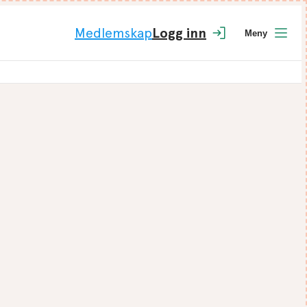
Medlemskap
Logg inn
Meny