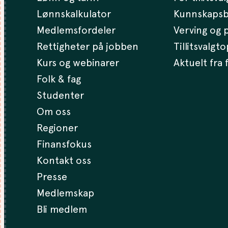
Lønnskalkulator
Kunnskaps
Medlemsfordeler
Verving og p
Rettigheter på jobben
Tillitsvalgt
Kurs og webinarer
Aktuelt fra
Folk & fag
Studenter
Om oss
Regioner
Finansfokus
Kontakt oss
Presse
Medlemskap
Bli medlem