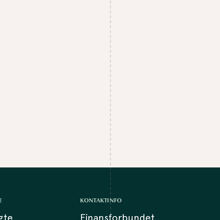
E
KONTAKTINFO
lgte
Finansforbundet