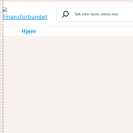
Search
for:
Hjem