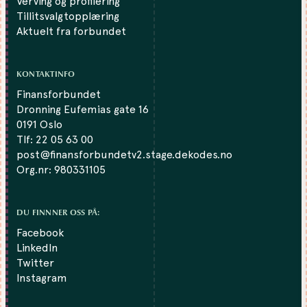
Verving og profilering
Tillitsvalgtopplæring
Aktuelt fra forbundet
KONTAKTINFO
Finansforbundet
Dronning Eufemias gate 16
0191 Oslo
Tlf:
22 05 63 00
post@finansforbundetv2.stage.dekodes.no
Org.nr: 980331105
DU FINNNER OSS PÅ:
Facebook
LinkedIn
Twitter
Instagram