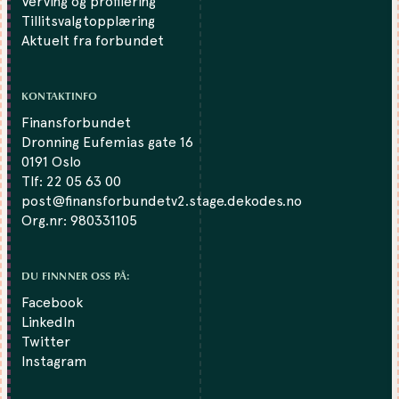
Verving og profilering
Tillitsvalgtopplæring
Aktuelt fra forbundet
KONTAKTINFO
Finansforbundet
Dronning Eufemias gate 16
0191 Oslo
Tlf:
22 05 63 00
post@finansforbundetv2.stage.dekodes.no
Org.nr: 980331105
DU FINNNER OSS PÅ:
Facebook
LinkedIn
Twitter
Instagram