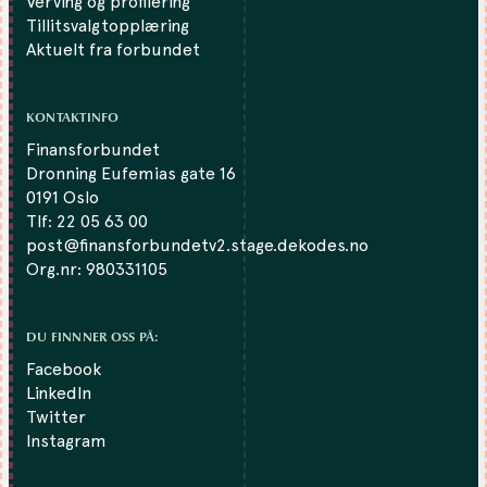
Verving og profilering
Tillitsvalgtopplæring
Aktuelt fra forbundet
KONTAKTINFO
Finansforbundet
Dronning Eufemias gate 16
0191 Oslo
Tlf:
22 05 63 00
post@finansforbundetv2.stage.dekodes.no
Org.nr: 980331105
DU FINNNER OSS PÅ:
Facebook
LinkedIn
Twitter
Instagram