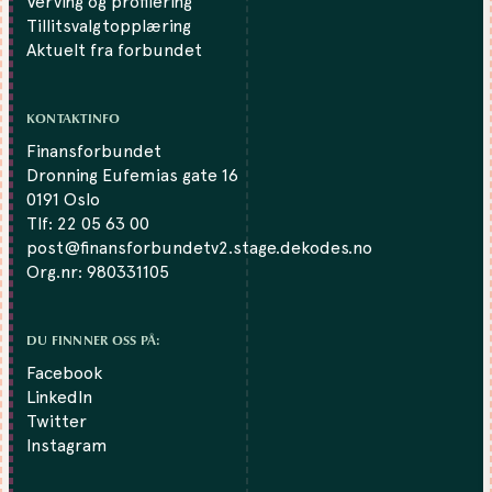
Verving og profilering
Tillitsvalgtopplæring
Aktuelt fra forbundet
KONTAKTINFO
Finansforbundet
Dronning Eufemias gate 16
0191 Oslo
Tlf:
22 05 63 00
post@finansforbundetv2.stage.dekodes.no
Org.nr: 980331105
DU FINNNER OSS PÅ:
Facebook
LinkedIn
Twitter
Instagram