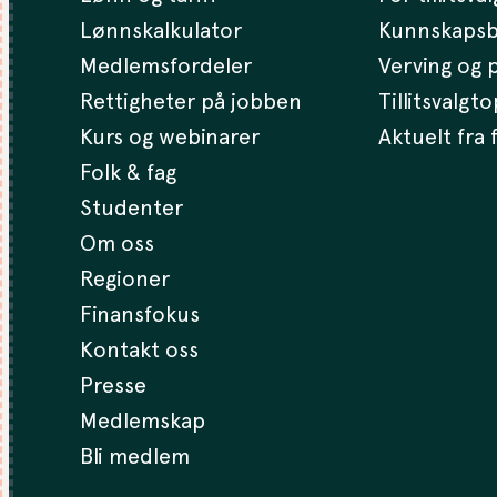
Lønnskalkulator
Kunnskaps
Medlemsfordeler
Verving og p
Rettigheter på jobben
Tillitsvalgt
Kurs og webinarer
Aktuelt fra
Folk & fag
Studenter
Om oss
Regioner
Finansfokus
Kontakt oss
Presse
Medlemskap
Bli medlem