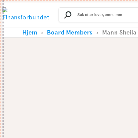
Search
for:
Hjem
Board Members
Mann Sheila