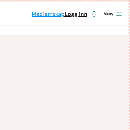
Medlemskap
Logg inn
Meny