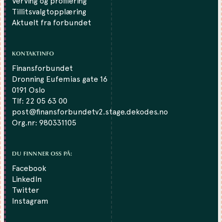
Verving og profilering
Tillitsvalgtopplæring
Aktuelt fra forbundet
KONTAKTINFO
Finansforbundet
Dronning Eufemias gate 16
0191 Oslo
Tlf:
22 05 63 00
post@finansforbundetv2.stage.dekodes.no
Org.nr: 980331105
DU FINNNER OSS PÅ:
Facebook
LinkedIn
Twitter
Instagram