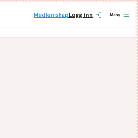
Medlemskap
Logg inn
Meny