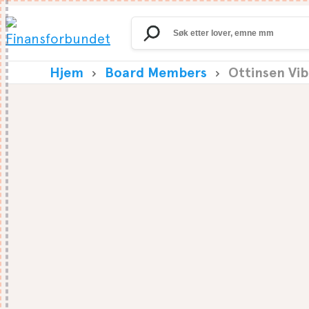
Search
for:
Hjem
Board Members
Ottinsen Vi