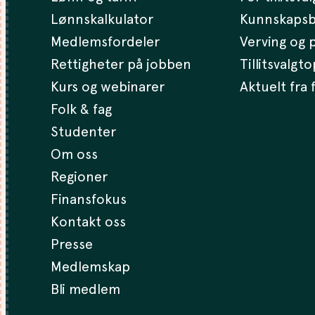
Lønnskalkulator
Kunnskaps
Medlemsfordeler
Verving og p
Rettigheter på jobben
Tillitsvalgt
Kurs og webinarer
Aktuelt fra
Folk & fag
Studenter
Om oss
Regioner
Finansfokus
Kontakt oss
Presse
Medlemskap
Bli medlem