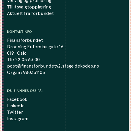
Verving og profilering
Tillitsvalgtopplæring
Aktuelt fra forbundet
KONTAKTINFO
Finansforbundet
Dronning Eufemias gate 16
0191 Oslo
Tlf:
22 05 63 00
post@finansforbundetv2.stage.dekodes.no
Org.nr: 980331105
DU FINNNER OSS PÅ:
Facebook
LinkedIn
Twitter
Instagram