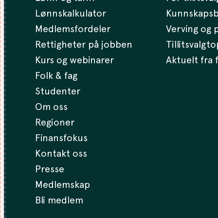
Lønnskalkulator
Kunnskaps
Medlemsfordeler
Verving og p
Rettigheter på jobben
Tillitsvalgt
Kurs og webinarer
Aktuelt fra
Folk & fag
Studenter
Om oss
Regioner
Finansfokus
Kontakt oss
Presse
Medlemskap
Bli medlem