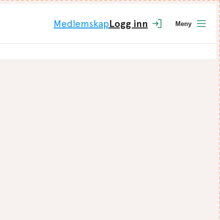
Medlemskap
Logg inn
Meny