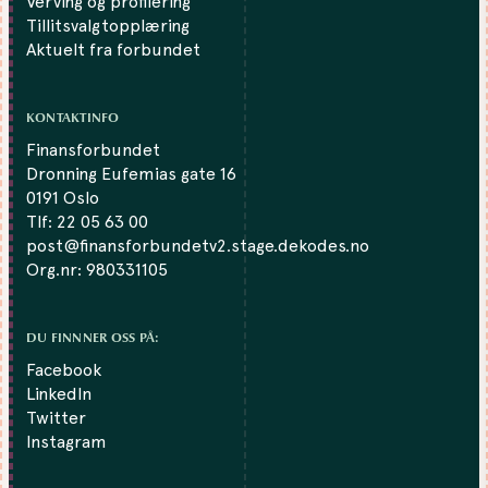
Verving og profilering
Tillitsvalgtopplæring
Aktuelt fra forbundet
KONTAKTINFO
Finansforbundet
Dronning Eufemias gate 16
0191 Oslo
Tlf:
22 05 63 00
post@finansforbundetv2.stage.dekodes.no
Org.nr: 980331105
DU FINNNER OSS PÅ:
Facebook
LinkedIn
Twitter
Instagram