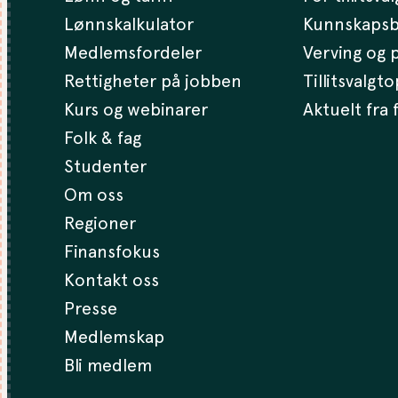
Lønnskalkulator
Kunnskaps
Medlemsfordeler
Verving og p
Rettigheter på jobben
Tillitsvalgt
Kurs og webinarer
Aktuelt fra
Folk & fag
Studenter
Om oss
Regioner
Finansfokus
Kontakt oss
Presse
Medlemskap
Bli medlem