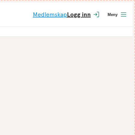
Medlemskap
Logg inn
Meny