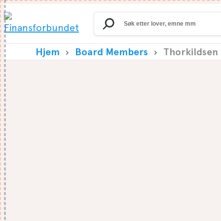
Search
for:
Hjem
Board Members
Thorkildsen