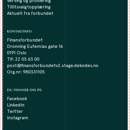
Verving og profilering
Tillitsvalgtopplæring
Aktuelt fra forbundet
KONTAKTINFO
Finansforbundet
Dronning Eufemias gate 16
0191 Oslo
Tlf:
22 05 63 00
post@finansforbundetv2.stage.dekodes.no
Org.nr: 980331105
DU FINNNER OSS PÅ:
Facebook
LinkedIn
Twitter
Instagram