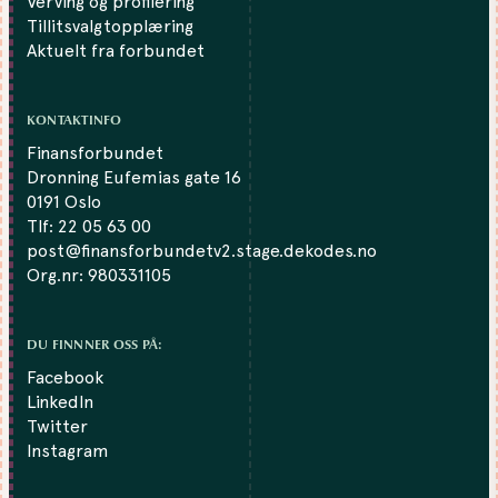
Verving og profilering
Tillitsvalgtopplæring
Aktuelt fra forbundet
KONTAKTINFO
Finansforbundet
Dronning Eufemias gate 16
0191 Oslo
Tlf:
22 05 63 00
post@finansforbundetv2.stage.dekodes.no
Org.nr: 980331105
DU FINNNER OSS PÅ:
Facebook
LinkedIn
Twitter
Instagram