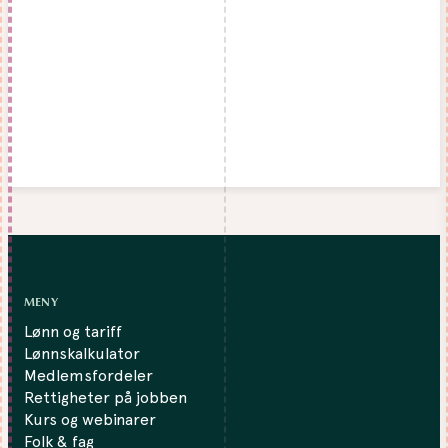
MENY
Lønn og tariff
Lønnskalkulator
Medlemsfordeler
Rettigheter på jobben
Kurs og webinarer
Folk & fag