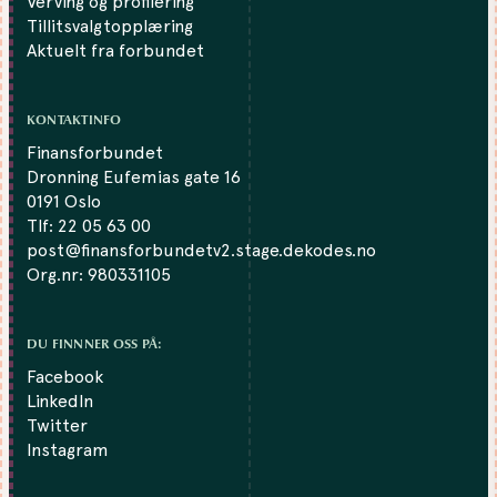
Verving og profilering
Tillitsvalgtopplæring
Aktuelt fra forbundet
KONTAKTINFO
Finansforbundet
Dronning Eufemias gate 16
0191 Oslo
Tlf:
22 05 63 00
post@finansforbundetv2.stage.dekodes.no
Org.nr: 980331105
DU FINNNER OSS PÅ:
Facebook
LinkedIn
Twitter
Instagram