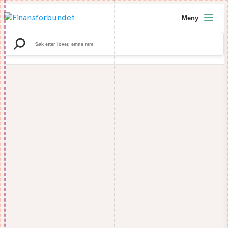
Meny
Search
for: