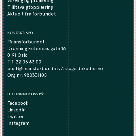
Verving og profilering
Tillitsvalgtopplæring
Aktuelt fra forbundet
KONTAKTINFO
Finansforbundet
Dronning Eufemias gate 16
0191 Oslo
Tlf:
22 05 63 00
post@finansforbundetv2.stage.dekodes.no
Org.nr: 980331105
DU FINNNER OSS PÅ:
Facebook
LinkedIn
Twitter
Instagram