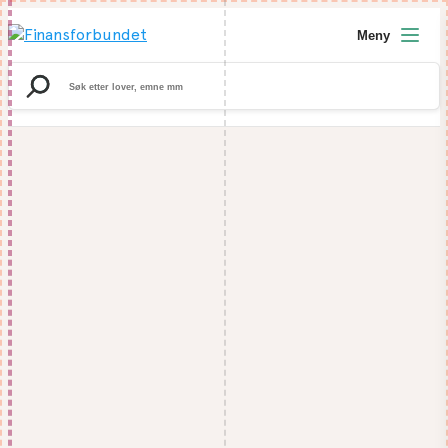
Meny
Search
for: