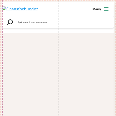
Meny
Search
for: