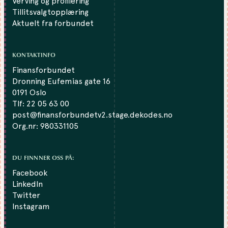
Verving og profilering
Tillitsvalgtopplæring
Aktuelt fra forbundet
KONTAKTINFO
Finansforbundet
Dronning Eufemias gate 16
0191 Oslo
Tlf:
22 05 63 00
post@finansforbundetv2.stage.dekodes.no
Org.nr: 980331105
DU FINNNER OSS PÅ:
Facebook
LinkedIn
Twitter
Instagram