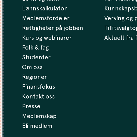
Lønnskalkulator
Kunnskaps
Medlemsfordeler
Verving og p
Rettigheter på jobben
Tillitsvalgt
Kurs og webinarer
Aktuelt fra
Folk & fag
Studenter
Om oss
Regioner
Finansfokus
Kontakt oss
Presse
Medlemskap
Bli medlem