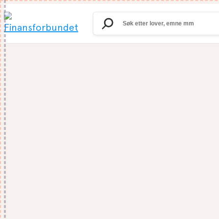
Search
for: