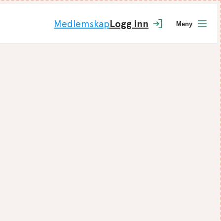
Medlemskap
Logg inn
Meny