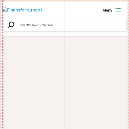
Meny
Search
for: