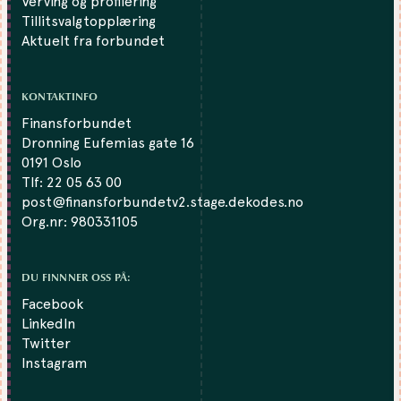
Verving og profilering
Tillitsvalgtopplæring
Aktuelt fra forbundet
KONTAKTINFO
Finansforbundet
Dronning Eufemias gate 16
0191 Oslo
Tlf:
22 05 63 00
post@finansforbundetv2.stage.dekodes.no
Org.nr: 980331105
DU FINNNER OSS PÅ:
Facebook
LinkedIn
Twitter
Instagram