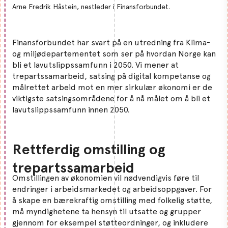
Arne Fredrik Håstein, nestleder i Finansforbundet.
Finansforbundet har svart på en utredning fra Klima-
og miljødepartementet som ser på hvordan Norge kan
bli et lavutslippssamfunn i 2050. Vi mener at
trepartssamarbeid, satsing på digital kompetanse og
målrettet arbeid mot en mer sirkulær økonomi er de
viktigste satsingsområdene for å nå målet om å bli et
lavutslippssamfunn innen 2050.
Rettferdig omstilling og
trepartssamarbeid
Omstillingen av økonomien vil nødvendigvis føre til
endringer i arbeidsmarkedet og arbeidsoppgaver. For
å skape en bærekraftig omstilling med folkelig støtte,
må myndighetene ta hensyn til utsatte og grupper
gjennom for eksempel støtteordninger, og inkludere