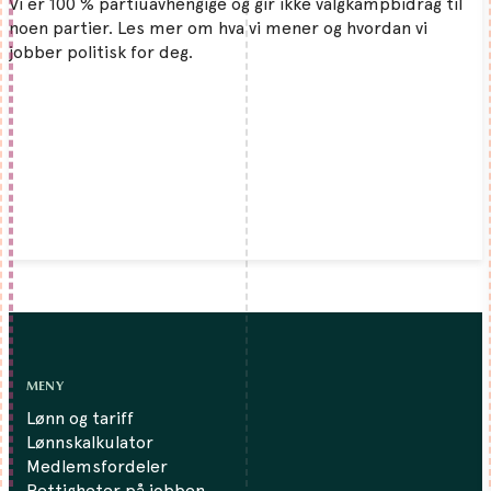
Vi er 100 % partiuavhengige og gir ikke valgkampbidrag til
noen partier. Les mer om hva vi mener og hvordan vi
jobber politisk for deg.
MENY
Lønn og tariff
Lønnskalkulator
Medlemsfordeler
Rettigheter på jobben