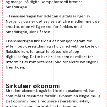
og mangel på digital kompetanse vil bremse
omstillingen.
– Finansnæringen har ledet an digitaliseringen av
Norge, og da sier det seg selv at våre medlemmer, de
ansatte, er en viktig nøkkel for å lykkes med
omstillingen, sier Håstein.
Finansnæringen fikk tildelt et bransjeprogram for
etter- og videreutdanning i fjor, med vekt på korte og
fleksible kurs for ansatte på bærekraft og
digitalisering. Dette bør brukes som et veikart for
utforming av kompetansetilbud for andre næringer i
fremtiden.
Sirkulær økonomi
Sirkulær økonomi, også kalt kretsløpsøkonomi, har
som mål at ressurser forblir i økonomien lengst mulig.
Det oppnår vi ved å redusere råvarebruk, avfall,
utslipp og energiforbruk til et minimum.