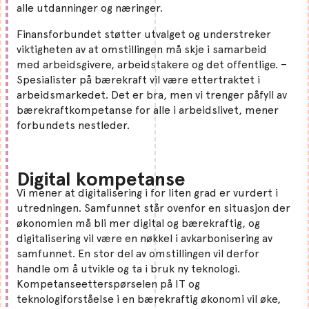
alle utdanninger og næringer.
Finansforbundet støtter utvalget og understreker
viktigheten av at omstillingen må skje i samarbeid
med arbeidsgivere, arbeidstakere og det offentlige. –
Spesialister på bærekraft vil være ettertraktet i
arbeidsmarkedet. Det er bra, men vi trenger påfyll av
bærekraftkompetanse for alle i arbeidslivet, mener
forbundets nestleder.
Digital kompetanse
Vi mener at digitalisering i for liten grad er vurdert i
utredningen. Samfunnet står ovenfor en situasjon der
økonomien må bli mer digital og bærekraftig, og
digitalisering vil være en nøkkel i avkarbonisering av
samfunnet. En stor del av omstillingen vil derfor
handle om å utvikle og ta i bruk ny teknologi.
Kompetanseetterspørselen på IT og
teknologiforståelse i en bærekraftig økonomi vil øke,