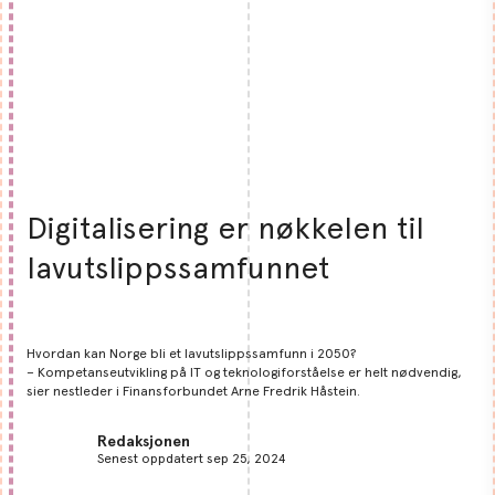
Digitalisering er nøkkelen til
lavutslippssamfunnet
Hvordan kan Norge bli et lavutslippssamfunn i 2050?
– Kompetanseutvikling på IT og teknologiforståelse er helt nødvendig,
sier nestleder i Finansforbundet Arne Fredrik Håstein.
Redaksjonen
Senest oppdatert sep 25, 2024