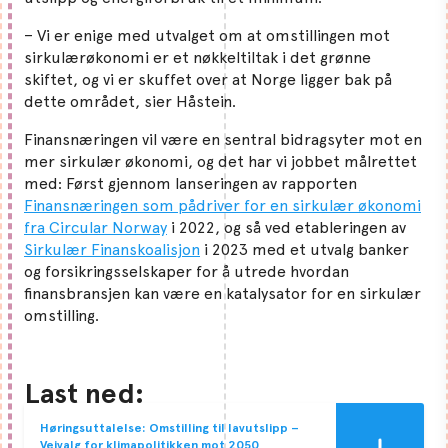
– Vi er enige med utvalget om at omstillingen mot
sirkulærøkonomi er et nøkkeltiltak i det grønne
skiftet, og vi er skuffet over at Norge ligger bak på
dette området, sier Håstein.
Finansnæringen vil være en sentral bidragsyter mot en
mer sirkulær økonomi, og det har vi jobbet målrettet
med: Først gjennom lanseringen av rapporten
Finansnæringen som pådriver for en sirkulær økonomi
fra Circular Norway
i 2022, og så ved etableringen av
Sirkulær Finanskoalisjon
i 2023 med et utvalg banker
og forsikringsselskaper for å utrede hvordan
finansbransjen kan være en katalysator for en sirkulær
omstilling.
Last ned:
Høringsuttalelse: Omstilling til lavutslipp –
Veivalg for klimapolitikken mot 2050