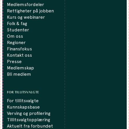
Medlemsfordeler
Rettigheter på jobben
Kurs og webinarer
Folk & fag
Studenter
Om oss
Regioner
Finansfokus
Kontakt oss
Presse
Medlemskap
Bli medlem
FOR TILLITSVALGTE
For tillitsvalgte
Kunnskapsbase
Verving og profilering
Tillitsvalgtopplæring
Aktuelt fra forbundet