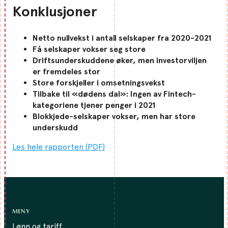
Konklusjoner
Netto nullvekst i antall selskaper fra 2020-2021
Få selskaper vokser seg store
Driftsunderskuddene øker, men investorviljen
er fremdeles stor
Store forskjeller i omsetningsvekst
Tilbake til «dødens dal»: Ingen av Fintech-
kategoriene tjener penger i 2021
Blokkjede-selskaper vokser, men har store
underskudd
Les hele rapporten (PDF)
MENY
Lønn og tariff