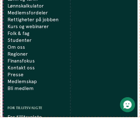
Lønnskalkulator
Medlemsfordeler
Rettigheter på jobben
Kurs og webinarer
Folk & fag
Studenter
Om oss
Regioner
Finansfokus
Kontakt oss
Presse
Medlemskap
Bli medlem
FOR TILLITSVALGTE
For tillitsvalgte
Kunnskapsbase
Verving og profilering
Tillitsvalgtopplæring