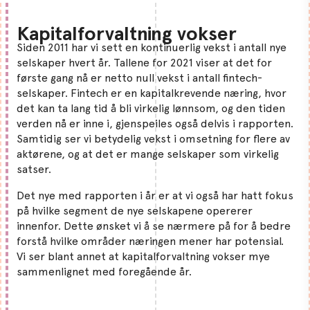
Kapitalforvaltning vokser
Siden 2011 har vi sett en kontinuerlig vekst i antall nye
selskaper hvert år. Tallene for 2021 viser at det for
første gang nå er netto null vekst i antall fintech-
selskaper. Fintech er en kapitalkrevende næring, hvor
det kan ta lang tid å bli virkelig lønnsom, og den tiden
verden nå er inne i, gjenspeiles også delvis i rapporten.
Samtidig ser vi betydelig vekst i omsetning for flere av
aktørene, og at det er mange selskaper som virkelig
satser.
Det nye med rapporten i år er at vi også har hatt fokus
på hvilke segment de nye selskapene opererer
innenfor. Dette ønsket vi å se nærmere på for å bedre
forstå hvilke områder næringen mener har potensial.
Vi ser blant annet at kapitalforvaltning vokser mye
sammenlignet med foregående år.