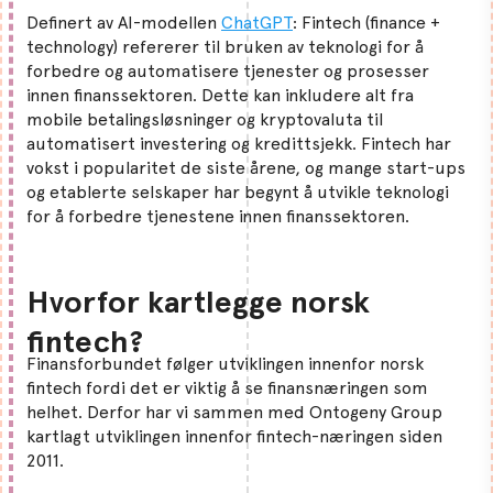
Definert av AI-modellen
ChatGPT
: Fintech (finance +
technology) refererer til bruken av teknologi for å
forbedre og automatisere tjenester og prosesser
innen finanssektoren. Dette kan inkludere alt fra
mobile betalingsløsninger og kryptovaluta til
automatisert investering og kredittsjekk. Fintech har
vokst i popularitet de siste årene, og mange start-ups
og etablerte selskaper har begynt å utvikle teknologi
for å forbedre tjenestene innen finanssektoren.
Hvorfor kartlegge norsk
fintech?
Finansforbundet følger utviklingen innenfor norsk
fintech fordi det er viktig å se finansnæringen som
helhet. Derfor har vi sammen med Ontogeny Group
kartlagt utviklingen innenfor fintech-næringen siden
2011.