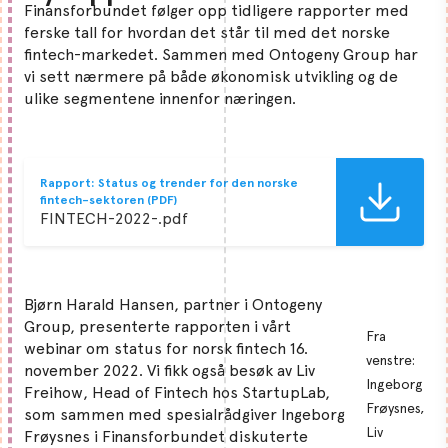
Finansforbundet følger opp tidligere rapporter med
ferske tall for hvordan det står til med det norske
fintech-markedet. Sammen med Ontogeny Group har
vi sett nærmere på både økonomisk utvikling og de
ulike segmentene innenfor næringen.
Rapport: Status og trender for den norske
fintech-sektoren (PDF)​
FINTECH-2022-​.pdf
Bjørn Harald Hansen, partner i Ontogeny
Group, presenterte rapporten i vårt
Fra
webinar om status for norsk fintech 16.
venstre:
november 2022. Vi fikk også besøk av Liv
Ingeborg
Freihow, Head of Fintech hos StartupLab,
Frøysnes,
som sammen med spesialrådgiver Ingeborg
Liv
Frøysnes i Finansforbundet diskuterte