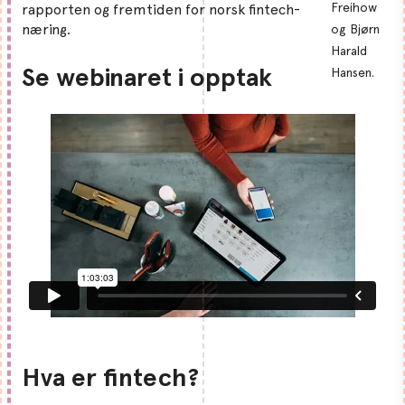
Freihow
rapporten og fremtiden for norsk fintech-
næring.
og Bjørn
Harald
Se webinaret i opptak
Hansen.
Hva er fintech?