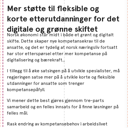
Mer støtte til fleksible og
korte etterutdanninger for det
digitale og grønne skiftet
Norsk økonomi står midt i både et grønt og digitalt
skifte. Dette skaper nye kompetansekrav til de
ansatte, og det er tydelig at norsk næringsliv fortsatt
har stor etterspørsel etter mer kompetanse på
digitalisering og bærekraft.,
I tillegg til å øke satsingen på å utvikle spesialister, må
regjeringen satse mer på å utvikle korte og fleksible
utdanninger for ansatte som trenger
kompetansepåfyll.
Vi mener dette best gjøres gjennom tre-parts
samarbeid og en felles innsats for å finne løsninger på
felles mål.
Rask endring av kompetansebehov i arbeidslivet