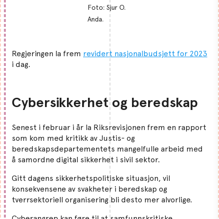
Foto: Sjur O.
Anda.
Regjeringen la frem
revidert nasjonalbudsjett for 2023
i dag.
Cybersikkerhet og beredskap
Senest i februar i år la Riksrevisjonen frem en rapport
som kom med kritikk av Justis- og
beredskapsdepartementets mangelfulle arbeid med
å samordne digital sikkerhet i sivil sektor.
Gitt dagens sikkerhetspolitiske situasjon, vil
konsekvensene av svakheter i beredskap og
tverrsektoriell organisering bli desto mer alvorlige.
Cyberangrep kan føre til at samfunnskritiske