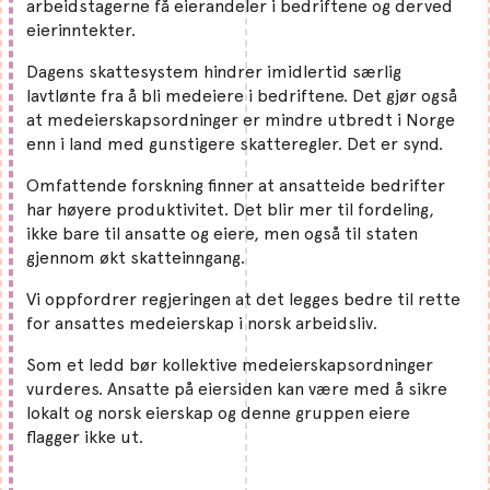
arbeidstagerne få eierandeler i bedriftene og derved
eierinntekter.
Dagens skattesystem hindrer imidlertid særlig
lavtlønte fra å bli medeiere i bedriftene. Det gjør også
at medeierskapsordninger er mindre utbredt i Norge
enn i land med gunstigere skatteregler. Det er synd.
Omfattende forskning finner at ansatteide bedrifter
har høyere produktivitet. Det blir mer til fordeling,
ikke bare til ansatte og eiere, men også til staten
gjennom økt skatteinngang.
Vi oppfordrer regjeringen at det legges bedre til rette
for ansattes medeierskap i norsk arbeidsliv.
Som et ledd bør kollektive medeierskapsordninger
vurderes. Ansatte på eiersiden kan være med å sikre
lokalt og norsk eierskap og denne gruppen eiere
flagger ikke ut.