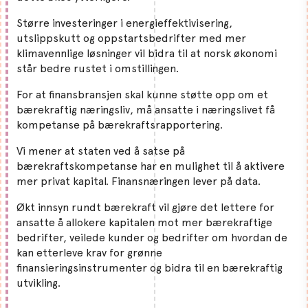
Større investeringer i energieffektivisering,
utslippskutt og oppstartsbedrifter med mer
klimavennlige løsninger vil bidra til at norsk økonomi
står bedre rustet i omstillingen.
For at finansbransjen skal kunne støtte opp om et
bærekraftig næringsliv, må ansatte i næringslivet få
kompetanse på bærekraftsrapportering.
Vi mener at staten ved å satse på
bærekraftskompetanse har en mulighet til å aktivere
mer privat kapital. Finansnæringen lever på data.
Økt innsyn rundt bærekraft vil gjøre det lettere for
ansatte å allokere kapitalen mot mer bærekraftige
bedrifter, veilede kunder og bedrifter om hvordan de
kan etterleve krav for grønne
finansieringsinstrumenter og bidra til en bærekraftig
utvikling.