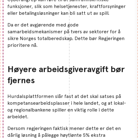
funksjoner, slik som helsetjenester, kraftforsyninger
eller betalingsløsninger kan bli satt ut av spill.
Da er det avgjørende med gode
samarbeidsmekanismer på tvers av sektorer for å
sikre Norges totalberedskap. Dette bør Regjeringen
prioritere nå.
Høyere arbeidsgiveravgift bør
fjernes
Hurdalsplattformen slår fast at det skal satses på
kompetansearbeidsplasser i hele landet, og at lokal-
og regionalbankene spiller en viktig rolle i dette
arbeidet.
Dersom regjeringen faktisk mener dette er det en
dårlig løsning å pålegge høytlønte 5% ekstra