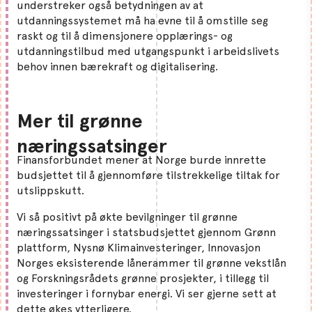
understreker også betydningen av at
utdanningssystemet må ha evne til å omstille seg
raskt og til å dimensjonere opplærings- og
utdanningstilbud med utgangspunkt i arbeidslivets
behov innen bærekraft og digitalisering.
Mer til grønne
næringssatsinger
Finansforbundet mener at Norge burde innrette
budsjettet til å gjennomføre tilstrekkelige tiltak for
utslippskutt.
Vi så positivt på økte bevilgninger til grønne
næringssatsinger i statsbudsjettet gjennom Grønn
plattform, Nysnø Klimainvesteringer, Innovasjon
Norges eksisterende lånerammer til grønne vekstlån
og Forskningsrådets grønne prosjekter, i tillegg til
investeringer i fornybar energi. Vi ser gjerne sett at
dette økes ytterligere.