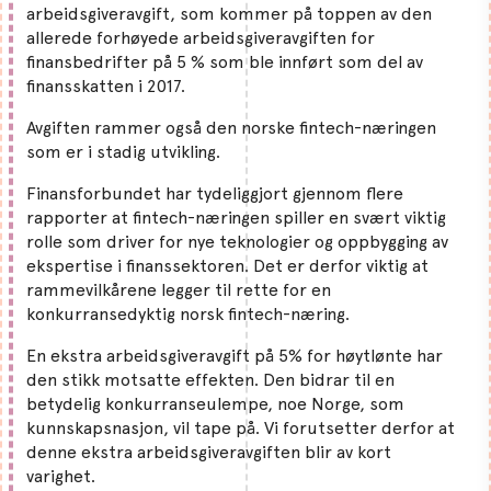
arbeidsgiveravgift, som kommer på toppen av den
allerede forhøyede arbeidsgiveravgiften for
finansbedrifter på 5 % som ble innført som del av
finansskatten i 2017.
Avgiften rammer også den norske fintech-næringen
som er i stadig utvikling.
Finansforbundet har tydeliggjort gjennom flere
rapporter at fintech-næringen spiller en svært viktig
rolle som driver for nye teknologier og oppbygging av
ekspertise i finanssektoren. Det er derfor viktig at
rammevilkårene legger til rette for en
konkurransedyktig norsk fintech-næring.
En ekstra arbeidsgiveravgift på 5% for høytlønte har
den stikk motsatte effekten. Den bidrar til en
betydelig konkurranseulempe, noe Norge, som
kunnskapsnasjon, vil tape på. Vi forutsetter derfor at
denne ekstra arbeidsgiveravgiften blir av kort
varighet.