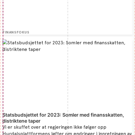
FINANSFOKUS
Statsbudsjettet for 2023: Somler med finansskatten,
distriktene taper
Vi er skuffet over at regjeringen ikke følger opp
Hurdalsplattformens løfter om endringer i innretningen av