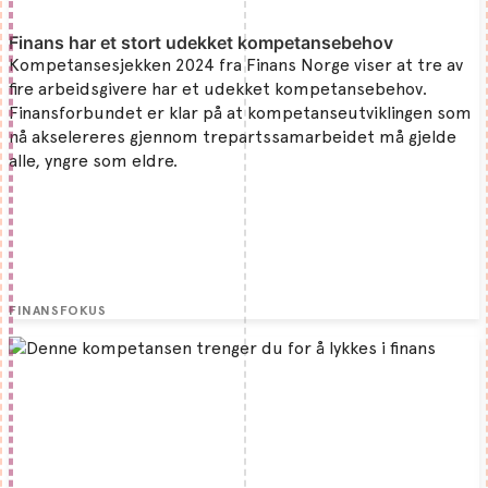
Finans har et stort udekket kompetansebehov
Kompetansesjekken 2024 fra Finans Norge viser at tre av
fire arbeidsgivere har et udekket kompetansebehov.
Finansforbundet er klar på at kompetanseutviklingen som
nå akselereres gjennom trepartssamarbeidet må gjelde
alle, yngre som eldre.
FINANSFOKUS