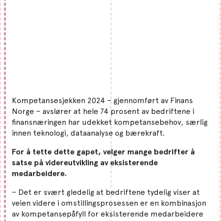
Kompetansesjekken 2024 – gjennomført av Finans
Norge – avslører at hele 74 prosent av bedriftene i
finansnæringen har udekket kompetansebehov, særlig
innen teknologi, dataanalyse og bærekraft.
For å tette dette gapet, velger mange bedrifter å
satse på videreutvikling av eksisterende
medarbeidere.
– Det er svært gledelig at bedriftene tydelig viser at
veien videre i omstillingsprosessen er en kombinasjon
av kompetansepåfyll for eksisterende medarbeidere