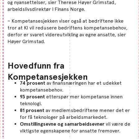
og nyansettelser, sier Therese Høyer Grimstad,
arbeidslivsdirektør i Finans Norge.
– Kompetansesjekken viser også at bedriftene ikke
tror at KI vil redusere bedriftens kompetansebehov,
derfor er svaret videreutvikling av egne ansatte, sier
Høyer Grimstad.
Hovedfunn fra
Kompetansesjekken
74 prosent
av finansnæringen har et udekket
kompetansebehov.
93 prosent
etterspør mer kompetanse innen
teknologi.
81 prosent
av medlemsbedriftene mener det er
for få teknologer på arbeidsmarkedet.
Omstillingsevne og samarbeidsevner
vil være de
viktigste egenskapene for ansatte fremover.