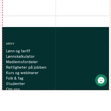
MENY
Lønn og tariff
Lønnskalkulator
Medlemsfordeler
Rettigheter på jobben
Kurs og webinarer
Folk & fag
Studenter
Om oss
Regioner
Finansfokus
Kontakt oss
Presse