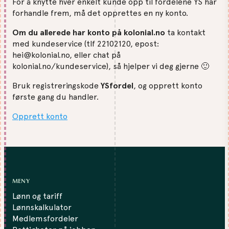
For å knytte hver enkelt kunde opp til fordelene YS har
forhandle frem, må det opprettes en ny konto.
Om du allerede har konto på kolonial.no
ta kontakt
med kundeservice (tlf 22102120, epost:
hei@kolonial.no, eller chat på
kolonial.no/kundeservice), så hjelper vi deg gjerne 🙂
Bruk registreringskode
YSfordel
, og opprett konto
første gang du handler.
Opprett konto
MENY
Lønn og tariff
Lønnskalkulator
Medlemsfordeler