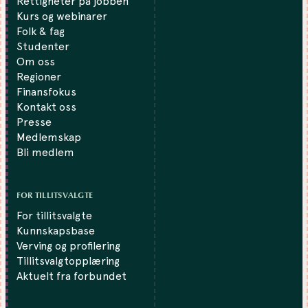
Rettigheter på jobben
Kurs og webinarer
Folk & fag
Studenter
Om oss
Regioner
Finansfokus
Kontakt oss
Presse
Medlemskap
Bli medlem
FOR TILLITSVALGTE
For tillitsvalgte
Kunnskapsbase
Verving og profilering
Tillitsvalgtopplæring
Aktuelt fra forbundet