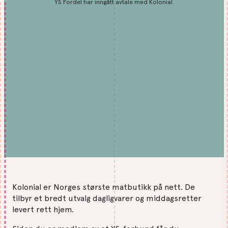
YS Fordel har inngått avtale med Kolonial.
Kolonial er Norges største matbutikk på nett. De
tilbyr et bredt utvalg dagligvarer og middagsretter
levert rett hjem.