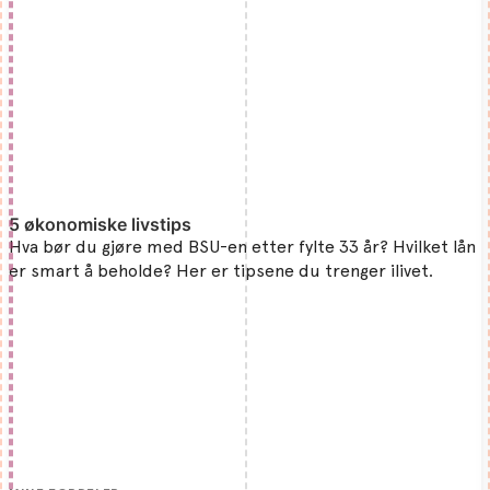
5 økonomiske livstips
Hva bør du gjøre med BSU-en etter fylte 33 år? Hvilket lån
er smart å beholde? Her er tipsene du trenger ilivet.