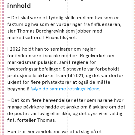
innhold
– Det skal være et tydelig skille mellom hva som er
faktum og hva som er vurderinger fra finfluenseren,
sier Thomas Borchgrevink som jobber med
markedsadferd i Finanstilsynet.
I 2022 holdt han to seminarer om regler
for finfluensere i sosiale medier: Regelverket om
markedsmanipulasjon, samt reglene for
investeringsanbefalinger. Sistnevnte var forbeholdt
profesjonelle aktører fram til 2021, og det var derfor
ukjent for flere privataktører at også de måtte
begynne å
følge de samme retningslinjene
.
– Det kom flere henvendelser etter seminarene hvor
mange påvirkere hadde et ønske om å avklare om det
de postet var lovlig eller ikke, og det syns vi er veldig
fint, forteller Thomas.
Han tror henvendelsene var et utslag på et