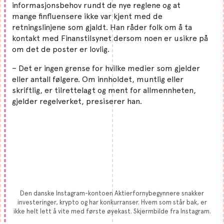
informasjonsbehov rundt de nye reglene og at
mange finfluensere ikke var kjent med de
retningslinjene som gjaldt. Han råder folk om å ta
kontakt med Finanstilsynet dersom noen er usikre på
om det de poster er lovlig.
– Det er ingen grense for hvilke medier som gjelder
eller antall følgere. Om innholdet, muntlig eller
skriftlig, er tilrettelagt og ment for allmennheten,
gjelder regelverket, presiserer han.
Den danske Instagram-kontoen Aktierfornybegynnere snakker
investeringer, krypto og har konkurranser. Hvem som står bak, er
ikke helt lett å vite med første øyekast. Skjermbilde fra Instagram.