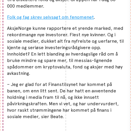
000 medlemmer.
Folk og fag skrev selvsagt om fenomenet
.
AksjeNorge kunne rapportere et yrende marked, med
rekordmange nye investorer. Flest nye kvinner. Og i
sosiale medier, dukket alt fra nyfrelste og uerfarne, til
kjente og seriøse investeringsrådgivere opp.
Innholdet? En lett blanding av hverdagslige råd om å
bruke mindre og spare mer, til messias-lignende
spådommer om kryptovaluta, fond og aksjer med høy
avkastning.
– Jeg er glad for at Finanstilsynet har kommet på
banen, om enn litt sent. De har hatt en avventende
holdning i media fram til nå, og ikke innsett
påvirkningskraften. Men vi vet, og har undervurdert,
hvor raskt strømmingene har kommet på finans i
sosiale medier, sier Beate.