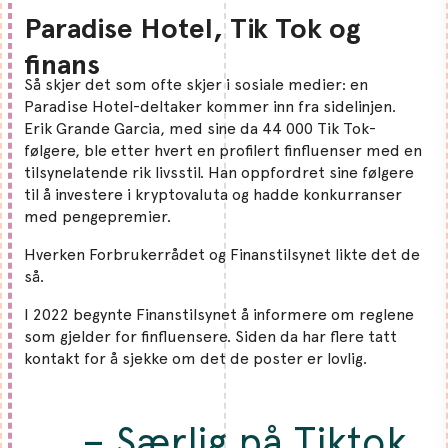
Paradise Hotel, Tik Tok
og
finans
Så skjer det som ofte skjer i sosiale medier: en
Paradise Hotel-deltaker kommer inn fra sidelinjen.
Erik Grande Garcia, med sine da 44 000 Tik Tok-
følgere, ble etter hvert en profilert finfluenser med en
tilsynelatende rik livsstil. Han oppfordret sine følgere
til å investere i kryptovaluta og hadde konkurranser
med pengepremier.
Hverken Forbrukerrådet og Finanstilsynet likte det de
så.
I 2022 begynte Finanstilsynet å informere om reglene
som gjelder for finfluensere. Siden da har flere tatt
kontakt for å sjekke om det de poster er lovlig.
– Særlig på Tiktok