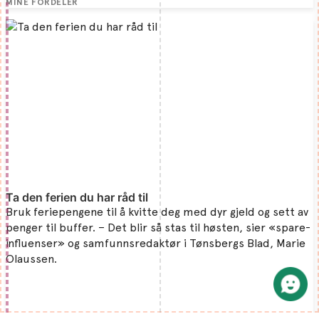
MINE FORDELER
Ta den ferien du har råd til
Bruk feriepengene til å kvitte deg med dyr gjeld og sett av
penger til buffer. – Det blir så stas til høsten, sier «spare-
influenser» og samfunnsredaktør i Tønsbergs Blad, Marie
Olaussen.