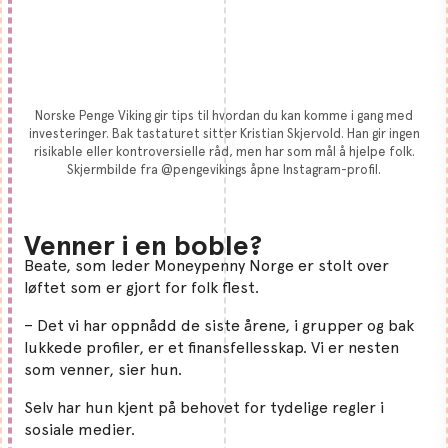
Norske Penge Viking gir tips til hvordan du kan komme i gang med
investeringer. Bak tastaturet sitter Kristian Skjervold. Han gir ingen
risikable eller kontroversielle råd, men har som mål å hjelpe folk.
Skjermbilde fra @pengevikings åpne Instagram-profil.
Venner i en boble?
Beate, som leder Moneypenny Norge er stolt over
løftet som er gjort for folk flest.
– Det vi har oppnådd de siste årene, i grupper og bak
lukkede profiler, er et finansfellesskap. Vi er nesten
som venner, sier hun.
Selv har hun kjent på behovet for tydelige regler i
sosiale medier.