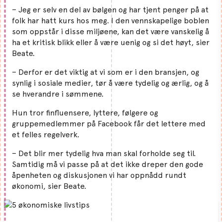
– Jeg er selv en del av bølgen og har tjent penger på at
folk har hatt kurs hos meg. I den vennskapelige boblen
som oppstår i disse miljøene, kan det være vanskelig å
ha et kritisk blikk eller å være uenig og si det høyt, sier
Beate.
– Derfor er det viktig at vi som er i den bransjen, og
synlig i sosiale medier, tør å være tydelig og ærlig, og å
se hverandre i sømmene.
Hun tror finfluensere, lyttere, følgere og
gruppemedlemmer på Facebook får det lettere med
et felles regelverk.
– Det blir mer tydelig hva man skal forholde seg til.
Samtidig må vi passe på at det ikke dreper den gode
åpenheten og diskusjonen vi har oppnådd rundt
økonomi, sier Beate.