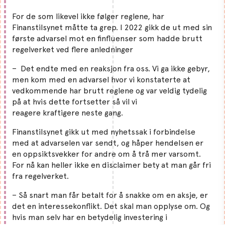
For de som likevel ikke følger reglene, har
Finanstilsynet måtte ta grep. I 2022 gikk de ut med sin
første advarsel mot en finfluenser som hadde brutt
regelverket ved flere anledninger
– Det endte med en reaksjon fra oss. Vi ga ikke gebyr,
men kom med en advarsel hvor vi konstaterte at
vedkommende har brutt reglene og var veldig tydelig
på at hvis dette fortsetter så vil vi
reagere kraftigere neste gang.
Finanstilsynet gikk ut med nyhetssak i forbindelse
med at advarselen var sendt, og håper hendelsen er
en oppsiktsvekker for andre om å trå mer varsomt.
For nå kan heller ikke en disclaimer bety at man går fri
fra regelverket.
– Så snart man får betalt for å snakke om en aksje, er
det en interessekonflikt. Det skal man opplyse om. Og
hvis man selv har en betydelig investering i