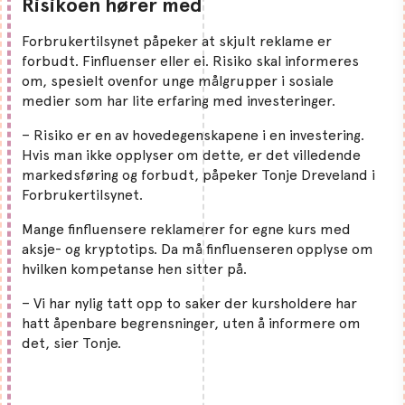
Risikoen hører med
Forbrukertilsynet påpeker at skjult reklame er
forbudt. Finfluenser eller ei. Risiko skal informeres
om, spesielt ovenfor unge målgrupper i sosiale
medier som har lite erfaring med investeringer.
– Risiko er en av hovedegenskapene i en investering.
Hvis man ikke opplyser om dette, er det villedende
markedsføring og forbudt, påpeker Tonje Dreveland i
Forbrukertilsynet.
Mange finfluensere reklamerer for egne kurs med
aksje- og kryptotips. Da må finfluenseren opplyse om
hvilken kompetanse hen sitter på.
– Vi har nylig tatt opp to saker der kursholdere har
hatt åpenbare begrensninger, uten å informere om
det, sier Tonje.