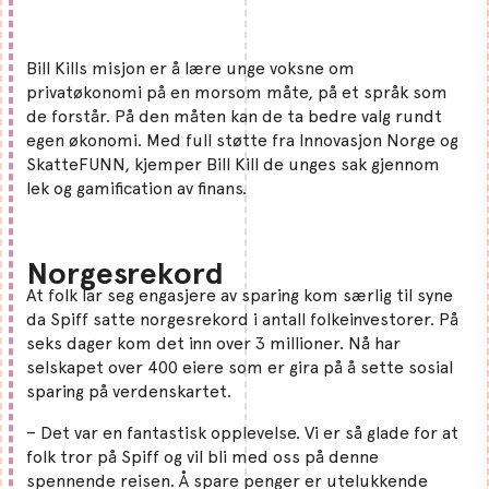
Bill Kills misjon er å lære unge voksne om
privatøkonomi på en morsom måte, på et språk som
de forstår. På den måten kan de ta bedre valg rundt
egen økonomi. Med full støtte fra Innovasjon Norge og
SkatteFUNN, kjemper Bill Kill de unges sak gjennom
lek og gamification av finans.
Norgesrekord
At folk lar seg engasjere av sparing kom særlig til syne
da Spiff satte norgesrekord i antall folkeinvestorer. På
seks dager kom det inn over 3 millioner. Nå har
selskapet over 400 eiere som er gira på å sette sosial
sparing på verdenskartet.
– Det var en fantastisk opplevelse. Vi er så glade for at
folk tror på Spiff og vil bli med oss på denne
spennende reisen. Å spare penger er utelukkende