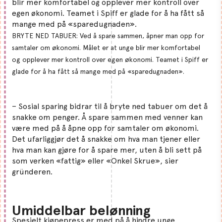
BRYTE NED TABUER: Ved å spare sammen, åpner man opp for
samtaler om økonomi. Målet er at unge blir mer komfortabel
og opplever mer kontroll over egen økonomi. Teamet i Spiff er
glade for å ha fått så mange med på «sparedugnaden».
– Sosial sparing bidrar til å bryte ned tabuer om det å
snakke om penger. Å spare sammen med venner kan
være med på å åpne opp for samtaler om økonomi.
Det ufarliggjør det å snakke om hva man tjener eller
hva man kan gjøre for å spare mer, uten å bli sett på
som verken «fattig» eller «Onkel Skrue», sier
gründeren.
Umiddelbar belønning
Spesielt kjøpepress er med på å hindre unge