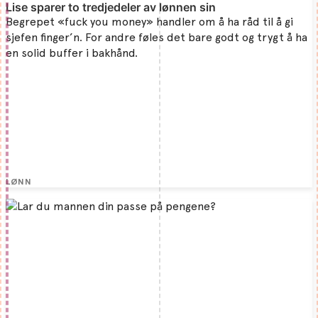
Lise sparer to tredjedeler av lønnen sin
Begrepet «fuck you money» handler om å ha råd til å gi
sjefen finger’n. For andre føles det bare godt og trygt å ha
en solid buffer i bakhånd.
LØNN