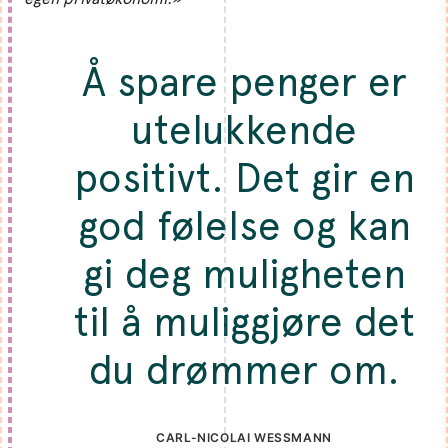
Å spare penger er
utelukkende
positivt. Det gir en
god følelse og kan
gi deg muligheten
til å muliggjøre det
du drømmer om.
CARL-NICOLAI WESSMANN