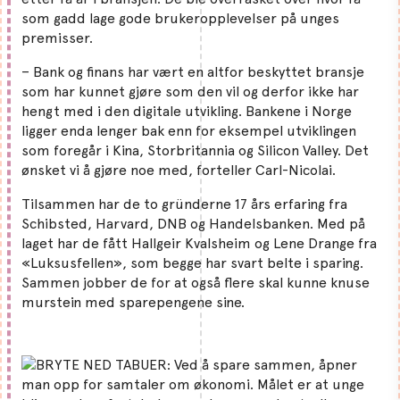
som gadd lage gode brukeropplevelser på unges
premisser.
– Bank og finans har vært en altfor beskyttet bransje
som har kunnet gjøre som den vil og derfor ikke har
hengt med i den digitale utvikling. Bankene i Norge
ligger enda lenger bak enn for eksempel utviklingen
som foregår i Kina, Storbritannia og Silicon Valley. Det
ønsket vi å gjøre noe med, forteller Carl-Nicolai.
Tilsammen har de to gründerne 17 års erfaring fra
Schibsted, Harvard, DNB og Handelsbanken. Med på
laget har de fått Hallgeir Kvalsheim og Lene Drange fra
«Luksusfellen», som begge har svart belte i sparing.
Sammen jobber de for at også flere skal kunne knuse
murstein med sparepengene sine.