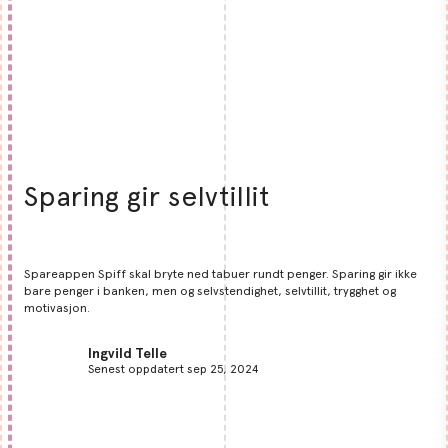
Sparing gir selvtillit
Spareappen Spiff skal bryte ned tabuer rundt penger. Sparing gir ikke
bare penger i banken, men og selvstendighet, selvtillit, trygghet og
motivasjon.
Ingvild Telle
Senest oppdatert sep 25, 2024