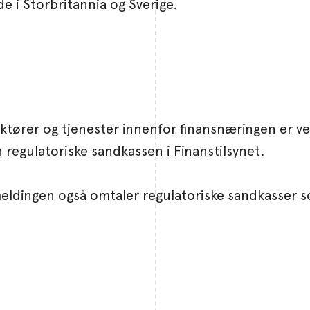
de i Storbritannia og Sverige.
ktører og tjenester innenfor finansnæringen er vese
 regulatoriske sandkassen i Finanstilsynet.
smeldingen også omtaler regulatoriske sandkasser s