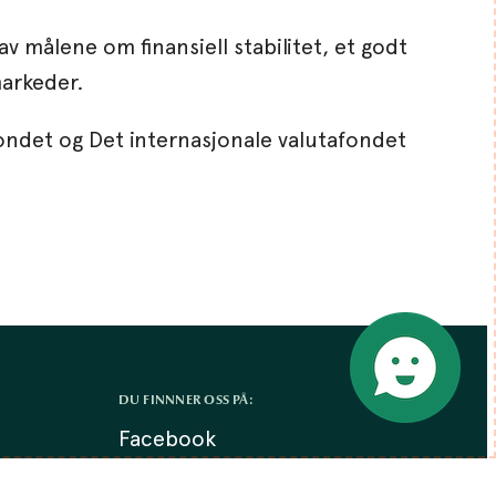
v målene om finansiell stabilitet, et godt
markeder.
fondet og Det internasjonale valutafondet
DU FINNNER OSS PÅ:
Facebook
LinkedIn