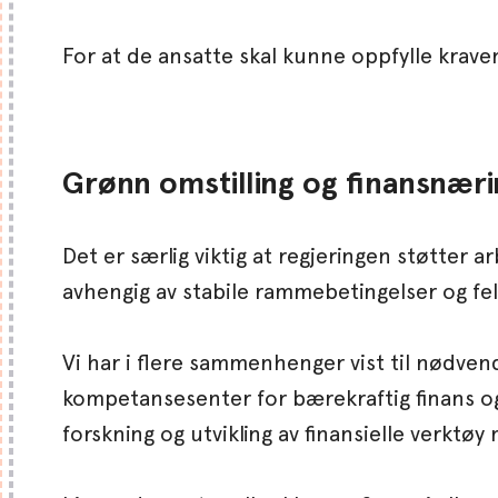
For at de ansatte skal kunne oppfylle kraven
Grønn omstilling og finansnær
Det er særlig viktig at regjeringen støtter 
avhengig av stabile rammebetingelser og fe
Vi har i flere sammenhenger vist til nødvend
kompetansesenter for bærekraftig finans og 
forskning og utvikling av finansielle verktø