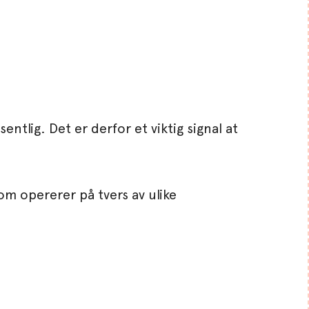
ntlig. Det er derfor et viktig signal at
om opererer på tvers av ulike