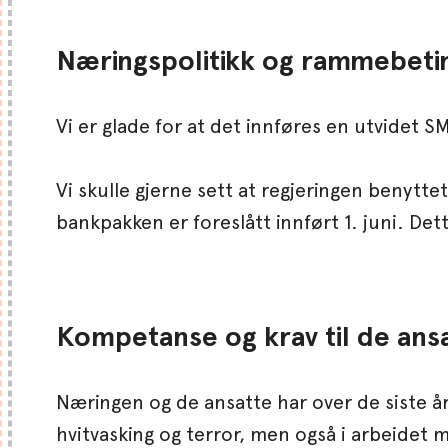
Næringspolitikk og rammebetin
Vi er glade for at det innføres en utvidet 
Vi skulle gjerne sett at regjeringen benytt
bankpakken er foreslått innført 1. juni. Det
Kompetanse og krav til de ans
Næringen og de ansatte har over de siste å
hvitvasking og terror, men også i arbeidet