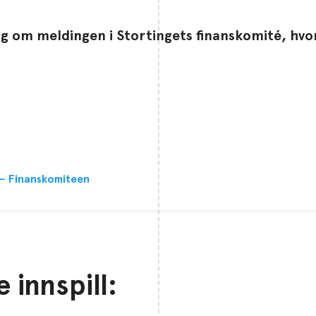
ing om meldingen i Stortingets finanskomité, hvor
 – Finanskomiteen
 innspill: