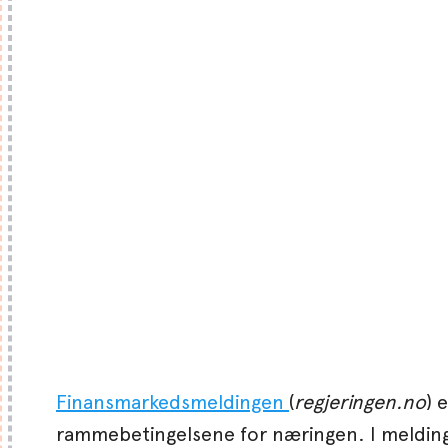
Finansmarkedsmeldingen
(
regjeringen.no
) 
rammebetingelsene for næringen. I meldinge