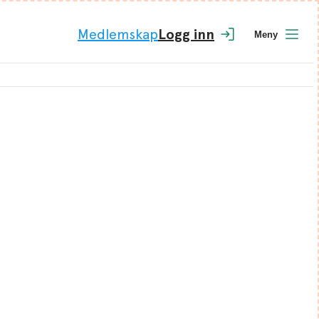
Medlemskap
Logg inn
Meny