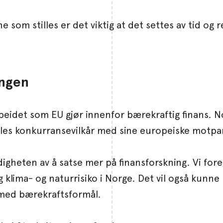
e som stilles er det viktig at det settes av tid og
ingen
arbeidet som EU gjør innenfor bærekraftig finans. 
lles konkurransevilkår med sine europeiske motpa
igheten av å satse mer på finansforskning. Vi fore
klima- og naturrisiko i Norge. Det vil også kunne 
y med bærekraftsformål.