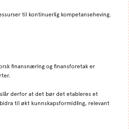
 ressurser til kontinuerlig kompetanseheving.
Norsk finansnæring og finansforetak er
rter.
slår derfor at det bør det etableres et
bidra til økt kunnskapsformidling, relevant