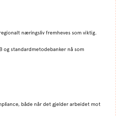
regionalt næringsliv fremheves som viktig.
e IRB og standardmetodebanker nå som
mpliance, både når det gjelder arbeidet mot