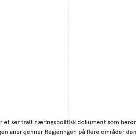
er et sentralt næringspolitisk dokument som berør
n anerkjenner Regjeringen på flere områder den vi