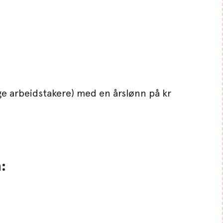
nge arbeidstakere) med en årslønn på kr
: