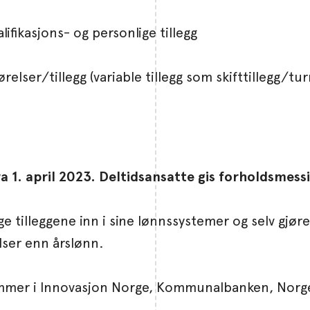
ifikasjons- og personlige tillegg
elser/tillegg (variable tillegg som skifttillegg/tur
a 1. april 2023. Deltidsansatte gis forholdsmessi
gge tilleggene inn i sine lønnssystemer og selv g
ser enn årslønn.
mer i Innovasjon Norge, Kommunalbanken, Norges 