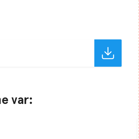
e var: