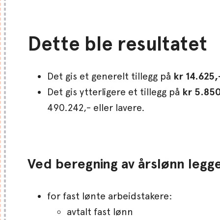
Dette ble resultatet
Det gis et generelt tillegg på
kr 14.625,
Det gis ytterligere et tillegg på
kr 5.850
490.242,- eller lavere.
Ved beregning av årslønn legge
for fast lønte arbeidstakere:
avtalt fast lønn