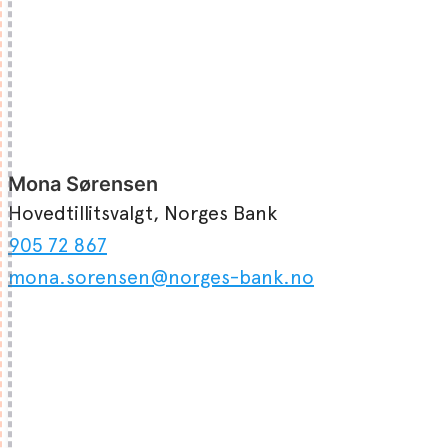
Mona Sørensen
Hovedtillitsvalgt, Norges Bank
905 72 867
mona.sorensen@norges-bank.no