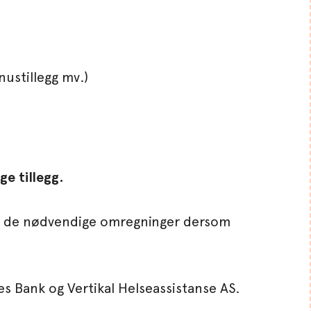
nustillegg mv.)
ge tillegg.
jøre de nødvendige omregninger dersom
Bank og Vertikal Helseassistanse AS.