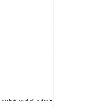
 krevde økt kjøpekraft og likelønn