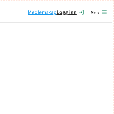
Medlemskap
Logg inn
Meny