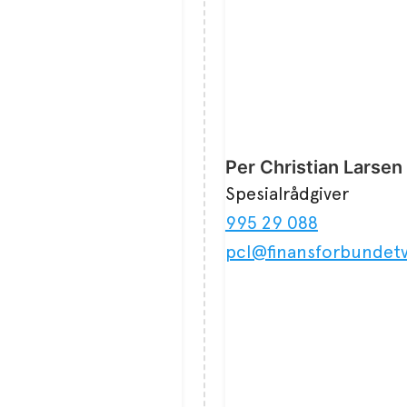
Per Christian Larsen
Spesialrådgiver
995 29 088
pcl@finansforbundetv