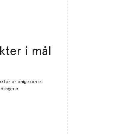
kter i mål
ekter er enige om et
ndlingene.