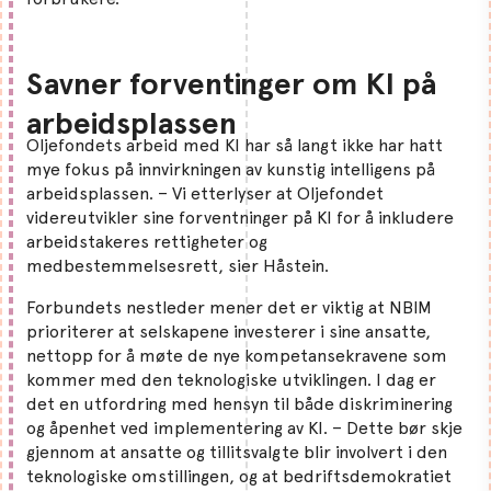
Savner forventinger om KI på
arbeidsplassen
Oljefondets arbeid med KI har så langt ikke har hatt
mye fokus på innvirkningen av kunstig intelligens på
arbeidsplassen. – Vi etterlyser at Oljefondet
videreutvikler sine forventninger på KI for å inkludere
arbeidstakeres rettigheter og
medbestemmelsesrett, sier Håstein.
Forbundets nestleder mener det er viktig at NBIM
prioriterer at selskapene investerer i sine ansatte,
nettopp for å møte de nye kompetansekravene som
kommer med den teknologiske utviklingen. I dag er
det en utfordring med hensyn til både diskriminering
og åpenhet ved implementering av KI. – Dette bør skje
gjennom at ansatte og tillitsvalgte blir involvert i den
teknologiske omstillingen, og at bedriftsdemokratiet