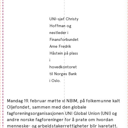
UNI-sjef Christy
Hoffman og
nestleder i
Finansforbundet
Arne Fredrik
Håstein på plass
i
hovedkontoret
til Norges Bank
i Oslo.
Mandag 19. februar møtte vi NBIM, på folkemunne kalt
Oljefondet, sammen med den globale
fagforeningsorganisasjonen UNI Global Union (UNI) og
andre norske fagforeninger for å prate om hvordan
menneske- og arbeidstakerrettigheter blir ivaretatt.