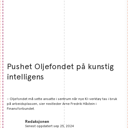
Pushet Oljefondet på kunstig
intelligens
– Oljefondet må sette ansatte i sentrum når nye KI-verktøy tas i bruk
på arbeidsplassen, sier nestleder Arne Fredrik Håstein i
Finansforbundet.
Redaksjonen
Senest oppdatert sep 25, 2024