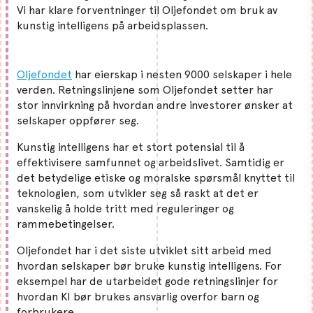
Vi har klare forventninger til Oljefondet om bruk av
kunstig intelligens på arbeidsplassen.
Oljefondet
har eierskap i nesten 9000 selskaper i hele
verden. Retningslinjene som Oljefondet setter har
stor innvirkning på hvordan andre investorer ønsker at
selskaper oppfører seg.
Kunstig intelligens har et stort potensial til å
effektivisere samfunnet og arbeidslivet. Samtidig er
det betydelige etiske og moralske spørsmål knyttet til
teknologien, som utvikler seg så raskt at det er
vanskelig å holde tritt med reguleringer og
rammebetingelser.
Oljefondet har i det siste utviklet sitt arbeid med
hvordan selskaper bør bruke kunstig intelligens. For
eksempel har de utarbeidet gode retningslinjer for
hvordan KI bør brukes ansvarlig overfor barn og
forbrukere.