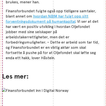
brukes, mener han.
Finansforbundet fulgte også opp tidligere samtaler,
blant annet om
hvordan NBIM har fulgt opp sitt
forventningsdokument på humankapital
. Vi ser at det
har vært en positiv utvikling i hvordan Oljefondet
jobber med sine selskaper på
arbeidstakerrettigheter, men det er
forbedringsmuligheter. – Dette er arbeid som tar tid,
og Finansforbundet er en viktig aktør som skal
fortsette å pushe på for at Oljefondet skal løfte seg
enda ett hakk, lover Håstein.
Les mer: