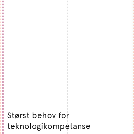
Størst behov for
teknologikompetanse