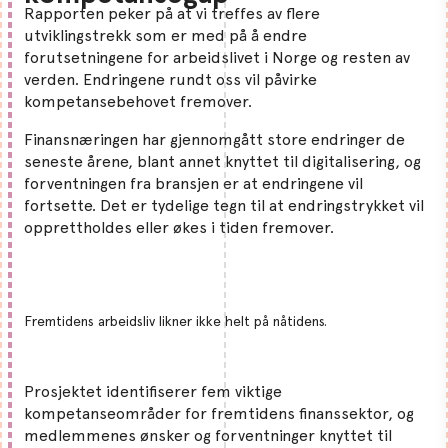
Rapporten peker på at vi treffes av flere
utviklingstrekk som er med på å endre
forutsetningene for arbeidslivet i Norge og resten av
verden. Endringene rundt oss vil påvirke
kompetansebehovet fremover.
Finansnæringen har gjennomgått store endringer de
seneste årene, blant annet knyttet til digitalisering, og
forventningen fra bransjen er at endringene vil
fortsette. Det er tydelige tegn til at endringstrykket vil
opprettholdes eller økes i tiden fremover.
Fremtidens arbeidsliv likner ikke helt på nåtidens.
Prosjektet identifiserer fem viktige
kompetanseområder for fremtidens finanssektor, og
medlemmenes ønsker og forventninger knyttet til