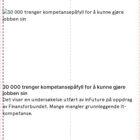
30 000 trenger kompetansepåfyll for å kunne gjøre
jobben sin
Det viser en undersøkelse utført av inFuture på oppdrag
av Finansforbundet. Mange mangler grunnleggende it-
kompetanse.