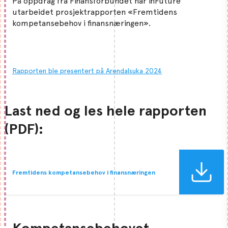
På oppdrag fra Finansforbundet har inFuture
utarbeidet prosjektrapporten «Fremtidens
kompetansebehov i finansnæringen».
Rapporten ble presentert på Arendalsuka 2024
Last ned og les hele rapporten
(PDF):
Fremtidens kompetansebehov i finansnæringen