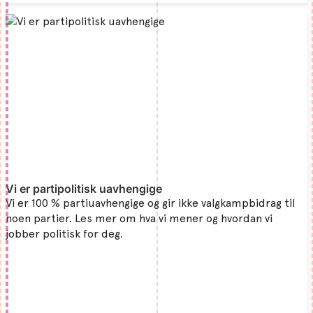
Vi er partipolitisk uavhengige
Vi er 100 % partiuavhengige og gir ikke valgkampbidrag til
noen partier. Les mer om hva vi mener og hvordan vi
jobber politisk for deg.