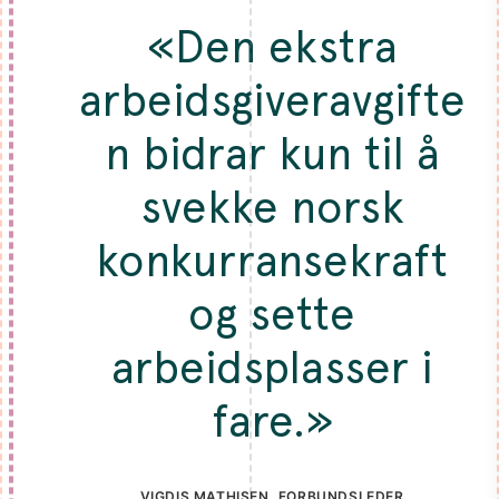
«Den ekstra
arbeidsgiveravgifte
n bidrar kun til å
svekke norsk
konkurransekraft
og sette
arbeidsplasser i
fare.»
VIGDIS MATHISEN, FORBUNDSLEDER