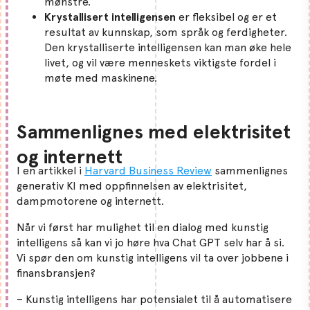
mønstre.
Krystallisert intelligensen
er fleksibel og er et
resultat av kunnskap, som språk og ferdigheter.
Den krystalliserte intelligensen kan man øke hele
livet, og vil være menneskets viktigste fordel i
møte med maskinene.
Sammenlignes med elektrisitet
og internett
I en artikkel i
Harvard Business Review
sammenlignes
generativ KI med oppfinnelsen av elektrisitet,
dampmotorene og internett.
Når vi først har mulighet til en dialog med kunstig
intelligens så kan vi jo høre hva Chat GPT selv har å si.
Vi spør den om kunstig intelligens vil ta over jobbene i
finansbransjen?
– Kunstig intelligens har potensialet til å automatisere