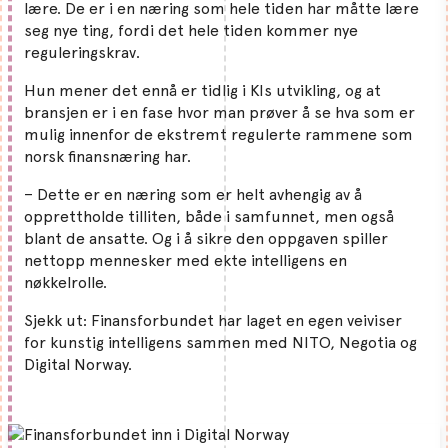
lære. De er i en næring som hele tiden har måtte lære
seg nye ting, fordi det hele tiden kommer nye
reguleringskrav.
Hun mener det ennå er tidlig i KIs utvikling, og at
bransjen er i en fase hvor man prøver å se hva som er
mulig innenfor de ekstremt regulerte rammene som
norsk finansnæring har.
– Dette er en næring som er helt avhengig av å
opprettholde tilliten, både i samfunnet, men også
blant de ansatte. Og i å sikre den oppgaven spiller
nettopp mennesker med ekte intelligens en
nøkkelrolle.
Sjekk ut: Finansforbundet har laget en egen veiviser
for kunstig intelligens sammen med NITO, Negotia og
Digital Norway.