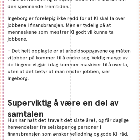
den spennende fremtiden.
Ingeborg er foreløpig ikke redd for at KI skal ta over
jobbene i finansbransjen. Men er tydelig på at
menneskene som mestrer KI godt vil kunne ta
jobbene.
– Det helt opplagte er at arbeidsoppgavene og måten
vi jobber på kommer til å endre seg. Veldig mange av
de tingene vi gjør i dag kommer maskiner til å overta,
uten at det betyr at man mister jobben, sier
Ingeborg.
Superviktig å være en del av
samtalen
Hun har hatt det travelt det siste året, og får daglige
henvendelser fra selskaper og personer i
finansbransjen som ønsker veiledning og gode KI-råd.