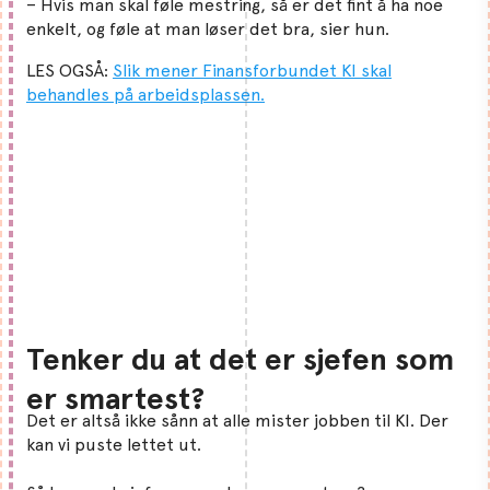
– Hvis man skal føle mestring, så er det fint å ha noe
enkelt, og føle at man løser det bra, sier hun.
LES OGSÅ:
Slik mener Finansforbundet KI skal
behandles på arbeidsplassen.
Tenker du at det er sjefen som
er smartest?
Det er altså ikke sånn at alle mister jobben til KI. Der
kan vi puste lettet ut.