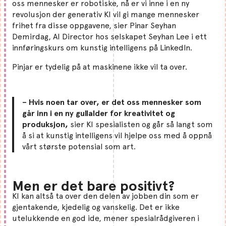
oss mennesker er robotiske, nå er vi inne i en ny
revolusjon der generativ KI vil gi mange mennesker
frihet fra disse oppgavene, sier Pinar Seyhan
Demirdag, AI Director hos selskapet Seyhan Lee i ett
innføringskurs om kunstig intelligens på LinkedIn.
Pinjar er tydelig på at maskinene ikke vil ta over.
– Hvis noen tar over, er det oss mennesker som
går inn i en ny gullalder for kreativitet og
produksjon,
sier KI spesialisten og går så langt som
å si at kunstig intelligens vil hjelpe oss med å oppnå
vårt største potensial som art.
Men er det bare positivt?
KI kan altså ta over den delen av jobben din som er
gjentakende, kjedelig og vanskelig. Det er ikke
utelukkende en god ide, mener spesialrådgiveren i