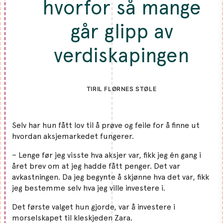
hvorfor så mange
går glipp av
verdiskapingen
TIRIL FLØRNES STØLE
Selv har hun fått lov til å prøve og feile for å finne ut
hvordan aksjemarkedet fungerer.
– Lenge før jeg visste hva aksjer var, fikk jeg én gang i
året brev om at jeg hadde fått penger. Det var
avkastningen. Da jeg begynte å skjønne hva det var, fikk
jeg bestemme selv hva jeg ville investere i.
Det første valget hun gjorde, var å investere i
morselskapet til kleskjeden Zara.