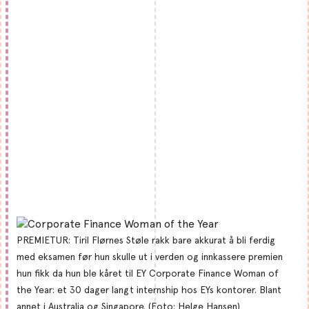
PREMIETUR: Tiril Flørnes Støle rakk bare akkurat å bli ferdig
med eksamen før hun skulle ut i verden og innkassere premien
hun fikk da hun ble kåret til EY Corporate Finance Woman of
the Year: et 30 dager langt internship hos EYs kontorer. Blant
annet i Australia og Singapore. (Foto: Helge Hansen)