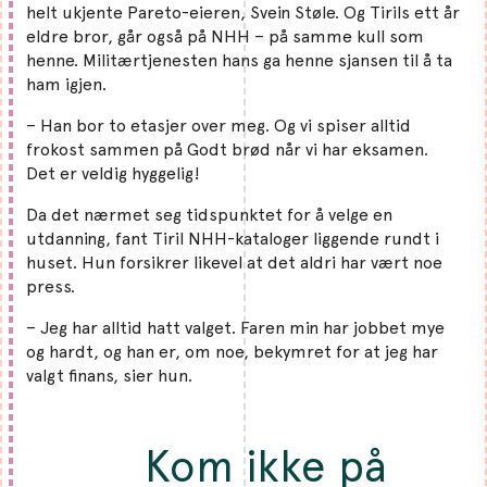
helt ukjente Pareto-eieren, Svein Støle. Og Tirils ett år
eldre bror, går også på NHH – på samme kull som
henne. Militærtjenesten hans ga henne sjansen til å ta
ham igjen.
– Han bor to etasjer over meg. Og vi spiser alltid
frokost sammen på Godt brød når vi har eksamen.
Det er veldig hyggelig!
Da det nærmet seg tidspunktet for å velge en
utdanning, fant Tiril NHH-kataloger liggende rundt i
huset. Hun forsikrer likevel at det aldri har vært noe
press.
– Jeg har alltid hatt valget. Faren min har jobbet mye
og hardt, og han er, om noe, bekymret for at jeg har
valgt finans, sier hun.
Kom ikke på