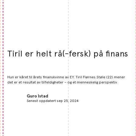
Tiril er helt rå(-fersk) på finans
Hun er kåret til årets finanskvinne av EY. Tiril Flørnes Støle (22) mener
det er et resultat av tilfeldigheter – og et menneskelig perspektiv.
Guro Istad
Senest oppdatert sep 25, 2024