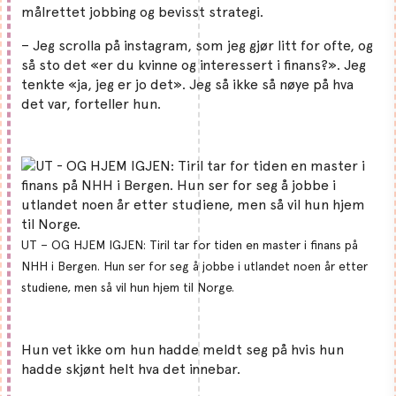
målrettet jobbing og bevisst strategi.
– Jeg scrolla på instagram, som jeg gjør litt for ofte, og
så sto det «er du kvinne og interessert i finans?». Jeg
tenkte «ja, jeg er jo det». Jeg så ikke så nøye på hva
det var, forteller hun.
UT – OG HJEM IGJEN: Tiril tar for tiden en master i finans på
NHH i Bergen. Hun ser for seg å jobbe i utlandet noen år etter
studiene, men så vil hun hjem til Norge.
Hun vet ikke om hun hadde meldt seg på hvis hun
hadde skjønt helt hva det innebar.