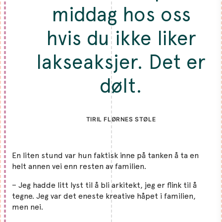
middag hos oss
hvis du ikke liker
lakseaksjer. Det er
dølt.
TIRIL FLØRNES STØLE
En liten stund var hun faktisk inne på tanken å ta en
helt annen vei enn resten av familien.
– Jeg hadde litt lyst til å bli arkitekt, jeg er flink til å
tegne. Jeg var det eneste kreative håpet i familien,
men nei.