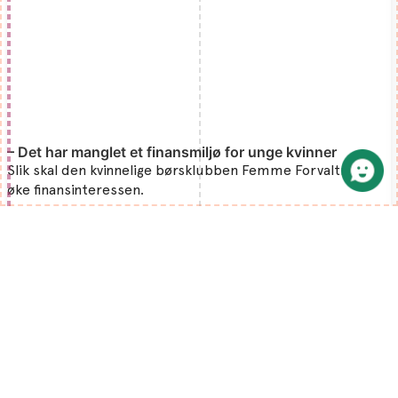
– Det har manglet et finansmiljø for unge kvinner
Slik skal den kvinnelige børsklubben Femme Forvaltning
øke finansinteressen.
MIN KARRIERE