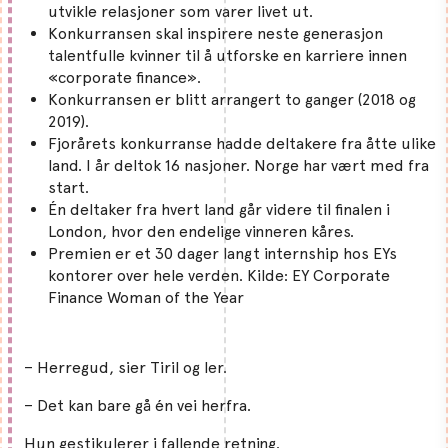
utvikle relasjoner som varer livet ut.
Konkurransen skal inspirere neste generasjon
talentfulle kvinner til å utforske en karriere innen
«corporate finance».
Konkurransen er blitt arrangert to ganger (2018 og
2019).
Fjorårets konkurranse hadde deltakere fra åtte ulike
land. I år deltok 16 nasjoner. Norge har vært med fra
start.
Én deltaker fra hvert land går videre til finalen i
London, hvor den endelige vinneren kåres.
Premien er et 30 dager langt internship hos EYs
kontorer over hele verden. Kilde: EY Corporate
Finance Woman of the Year
– Herregud, sier Tiril og ler.
– Det kan bare gå én vei herfra.
Hun gestikulerer i fallende retning.