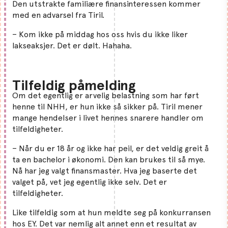
Den utstrakte familiære finansinteressen kommer
med en advarsel fra Tiril.
– Kom ikke på middag hos oss hvis du ikke liker
lakseaksjer. Det er dølt. Hahaha.
Tilfeldig påmelding
Om det egentlig er arvelig belastning som har ført
henne til NHH, er hun ikke så sikker på. Tiril mener
mange hendelser i livet hennes snarere handler om
tilfeldigheter.
– Når du er 18 år og ikke har peil, er det veldig greit å
ta en bachelor i økonomi. Den kan brukes til så mye.
Nå har jeg valgt finansmaster. Hva jeg baserte det
valget på, vet jeg egentlig ikke selv. Det er
tilfeldigheter.
Like tilfeldig som at hun meldte seg på konkurransen
hos EY. Det var nemlig alt annet enn et resultat av