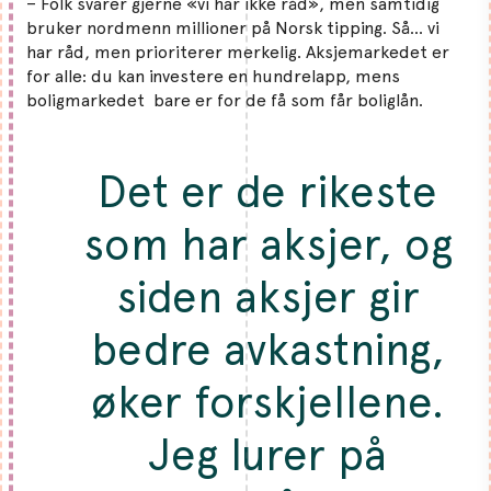
– Folk svarer gjerne «vi har ikke råd», men samtidig
bruker nordmenn millioner på Norsk tipping. Så… vi
har råd, men prioriterer merkelig. Aksjemarkedet er
for alle: du kan investere en hundrelapp, mens
boligmarkedet bare er for de få som får boliglån.
Det er de rikeste
som har aksjer, og
siden aksjer gir
bedre avkastning,
øker forskjellene.
Jeg lurer på