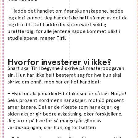
– Hadde det handlet om finanskunnskapene, hadde
jeg aldri vunnet. Jeg hadde ikke hatt så mye av det da
jeg dro dit. Det hadde dessuten vært veldig
urettferdig, for alle jentene hadde kommet ulikt i
studieløpene, mener Tiril.
Hvorfor investerer vi ikke?
Snart skal Tiril begynne å skrive på masteroppgaven
sin. Hun har ikke helt bestemt seg for hva hun skal
skrive om ennå, men har en het kandidat:
– Hvorfor aksjemarked-deltakelsen er så lav i Norge!
Seks prosent nordmenn har aksjer, mot 60 prosent
amerikanere. Det er de rikeste som har aksjer, og
siden aksjer gir bedre avkastning, øker forskjellene.
Jeg lurer på hvorfor så mange går glipp av
verdiskapingen, sier hun, og fortsetter: