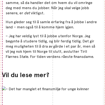
samme, så da handler det om hvem du vil omringe
deg med mens du jobber. Når jeg skal velge jobb
senere, er
det
viktigst
.
Hun gleder seg til å samle erfaring fra å jobbe i andre
land – men også til å komme hjem igjen.
– Jeg har veldig lyst til å jobbe utenfor Norge. Jeg
begynte å studere tidlig, og blir ferdig tidlig. Det gir
meg muligheten til å dra av gårde i et par år, men så
vil jeg nok hjem til Norge til slutt, avslutter Tiril
Flørnes Støle. For tiden verdens råeste finansdame.
Vil du lese mer?