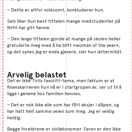
– Dette er altfor voldsomt, konkluderer hun.
Selv liker hun best tittelen mange medstudenter på
NHH har gitt henne.
– Den lange tittelen gjorde at mange på skolen heller
gratulerte meg med å ha blitt «woman of the year»,
og det synes jeg er enda gjevere, sier hun lattermildt.
Arvelig belastet
Det er ikke Tirils favoritt-tema, men faktum er at
finanskarrieren hun nå er i startgropen av, ser ut til å
ligge i genene hos familien hennes.
– Det er nok ikke alle som har fått aksjer i dåpen, og
har hatt helt samme veien som meg. Jeg er veldig
heldig.
Begge foreldrene er siviløkonomer. Faren er den ikke