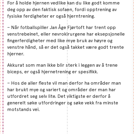
For å holde hjernen vedlike kan du like godt komme
deg opp av den faktisk sofaen, fordi opptrening av
fysiske ferdigheter er også hjerntrening.
– Når fotballspiller Jan Åge Fjørtoft har trent opp
venstrebeinet, eller nevrokirurgene har eksepsjonelle
fingerferdigheter med like mye bruk av høyre og
venstre hånd, så er det også takket være godt trente
hjerner.
Akkurat som man ikke blir sterk i leggen av å trene
biceps, er også hjernetrening er spesifikk.
– Hos de aller fleste vil man derfor ha områder man
har brukt mye og variert og områder der man har
utfordret seg selv lite. Det viktigste er derfor å
generelt søke utfordringer og søke vekk fra minste
motstands vei.