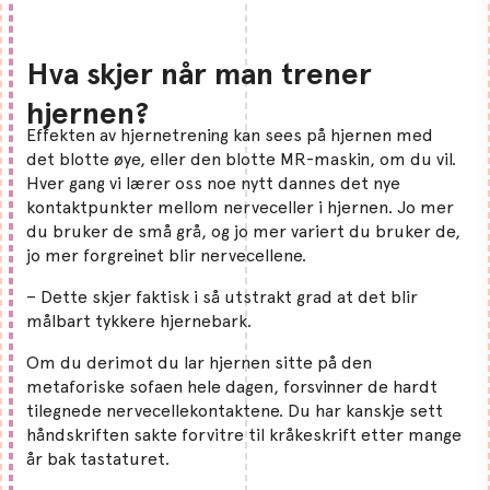
Hva skjer når man trener
hjernen?
Effekten av hjernetrening kan sees på hjernen med
det blotte øye, eller den blotte MR-maskin, om du vil.
Hver gang vi lærer oss noe nytt dannes det nye
kontaktpunkter mellom nerveceller i hjernen. Jo mer
du bruker de små grå, og jo mer variert du bruker de,
jo mer forgreinet blir nervecellene.
– Dette skjer faktisk i så utstrakt grad at det blir
målbart tykkere hjernebark.
Om du derimot du lar hjernen sitte på den
metaforiske sofaen hele dagen, forsvinner de hardt
tilegnede nervecellekontaktene. Du har kanskje sett
håndskriften sakte forvitre til kråkeskrift etter mange
år bak tastaturet.