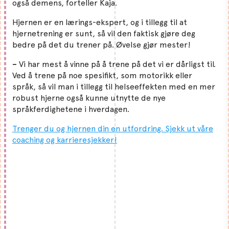
også demens, forteller Kaja.
Hjernen er en lærings-ekspert, og i tillegg til at
hjernetrening er sunt, så vil den faktisk gjøre deg
bedre på det du trener på. Øvelse gjør mester!
–
Vi har mest å vinne på å trene på det vi er dårligst til.
Ved å trene på noe spesifikt, som motorikk eller
språk, så vil man i tillegg til helseeffekten med en mer
robust hjerne også kunne utnytte de nye
språkferdighetene i hverdagen.
Trenger du og hjernen din en utfordring. Sjekk ut våre
coaching og karrieresjekker!