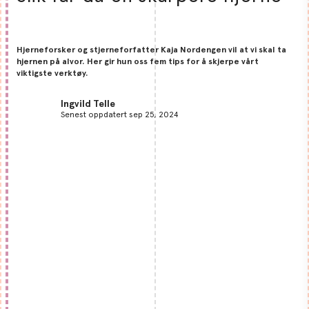
Hjerneforsker og stjerneforfatter Kaja Nordengen vil at vi skal ta
hjernen på alvor. Her gir hun oss fem tips for å skjerpe vårt
viktigste verktøy.
Ingvild Telle
Senest oppdatert sep 25, 2024