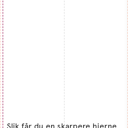
Slik får du en skarpere hjerne