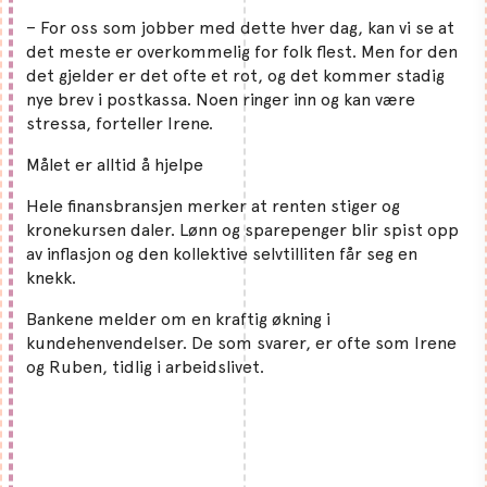
– For oss som jobber med dette hver dag, kan vi se at
det meste er overkommelig for folk flest. Men for den
det gjelder er det ofte et rot, og det kommer stadig
nye brev i postkassa. Noen ringer inn og kan være
stressa, forteller Irene.
Målet er alltid å hjelpe
Hele finansbransjen merker at renten stiger og
kronekursen daler. Lønn og sparepenger blir spist opp
av inflasjon og den kollektive selvtilliten får seg en
knekk.
Bankene melder om en kraftig økning i
kundehenvendelser. De som svarer, er ofte som Irene
og Ruben, tidlig i arbeidslivet.