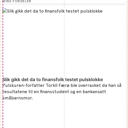
MINE FORDELER
Slik gikk det da to finansfolk testet pulsklokke
Pulskuren-forfatter Torkil Færø ble overrasket da han så
resultatene til en finansstudent og en bankansatt
småbarnsmor.