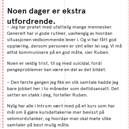
Noen dager er ekstra
utfordrende.
– Jeg har pratet med ufattelig mange mennesker.
Generelt har vi gode rutiner, uavhengig av hvordan
situasjonen vedkommende lever i. Og vi har fått god
opplæring, dersom personen er sint eller lei seg. Vi må
alltid kommunisere på en god måte, sier Ruben.
Noen er veldig trist, til og med suicidal, fordi
pengeproblemer kan være en del av det bildet.
– Den første gangen jeg fikk en slik samtale hadde jeg
bare jobbet her i to måneder som deltidsansatt. Det
setter en støkk i deg, forteller Ruben.
Nylig har alle i Intrum vært med på et kurs som har
mål om å gjøre kursdeltakerne mer bevisst på
selvmordstanker, og hvordan man skal møte slike
samtaler på best mulig måte.