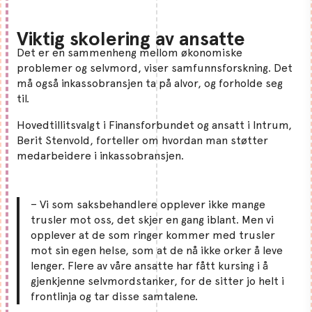
Viktig skolering av ansatte
Det er en sammenheng mellom økonomiske
problemer og selvmord, viser samfunnsforskning. Det
må også inkassobransjen ta på alvor, og forholde seg
til.
Hovedtillitsvalgt i Finansforbundet og ansatt i Intrum,
Berit Stenvold, forteller om hvordan man støtter
medarbeidere i inkassobransjen.
– Vi som saksbehandlere opplever ikke mange
trusler mot oss, det skjer en gang iblant. Men vi
opplever at de som ringer kommer med trusler
mot sin egen helse, som at de nå ikke orker å leve
lenger. Flere av våre ansatte har fått kursing i å
gjenkjenne selvmordstanker, for de sitter jo helt i
frontlinja og tar disse samtalene.