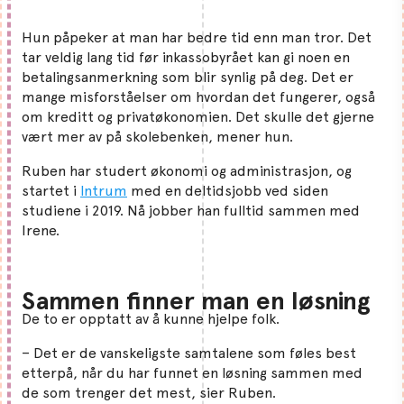
Hun påpeker at man har bedre tid enn man tror. Det
tar veldig lang tid før inkassobyrået kan gi noen en
betalingsanmerkning som blir synlig på deg. Det er
mange misforståelser om hvordan det fungerer, også
om kreditt og privatøkonomien. Det skulle det gjerne
vært mer av på skolebenken, mener hun.
Ruben har studert økonomi og administrasjon, og
startet i
Intrum
med en deltidsjobb ved siden
studiene i 2019. Nå jobber han fulltid sammen med
Irene.
Sammen finner man en løsning
De to er opptatt av å kunne hjelpe folk.
– Det er de vanskeligste samtalene som føles best
etterpå, når du har funnet en løsning sammen med
de som trenger det mest, sier Ruben.