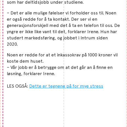
som har deltidsjobb under studiene.
– Det er alle mulige følelser vi forholder oss til. Noen
er også redde for å ta kontakt. Der ser vi en
generasjonsforskjell med det å ta en telefon til oss. De
yngre er ikke like vant til det, forklarer Irene. Hun har
studert markedsføring, og jobbet i Intrum siden
2020.
Noen er redde for at et inkassokrav på 1000 kroner vil
koste dem huset.
– Vår jobb er å betrygge om at det går an å finne en
løsning, forklarer Irene.
LES OGSÅ:
Dette er tegnene på for mye stress