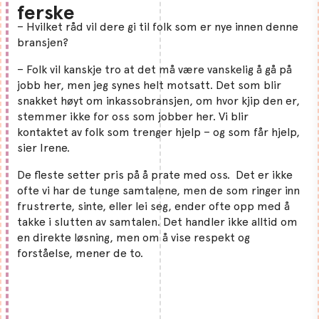
ferske
– Hvilket råd vil dere gi til folk som er nye innen denne
bransjen?
– Folk vil kanskje tro at det må være vanskelig å gå på
jobb her, men jeg synes helt motsatt. Det som blir
snakket høyt om inkassobransjen, om hvor kjip den er,
stemmer ikke for oss som jobber her. Vi blir
kontaktet av folk som trenger hjelp – og som får hjelp,
sier Irene.
De fleste setter pris på å prate med oss. Det er ikke
ofte vi har de tunge samtalene, men de som ringer inn
frustrerte, sinte, eller lei seg, ender ofte opp med å
takke i slutten av samtalen. Det handler ikke alltid om
en direkte løsning, men om å vise respekt og
forståelse, mener de to.