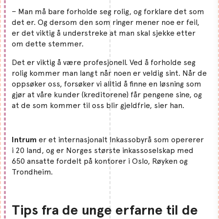
– Man må bare forholde seg rolig, og forklare det som
det er. Og dersom den som ringer mener noe er feil,
er det viktig å understreke at man skal sjekke etter
om dette stemmer.
Det er viktig å være profesjonell. Ved å forholde seg
rolig kommer man langt når noen er veldig sint. Når de
oppsøker oss, forsøker vi alltid å finne en løsning som
gjør at våre kunder (kreditorene) får pengene sine, og
at de som kommer til oss blir gjeldfrie, sier han.
Intrum
er et internasjonalt Inkassobyrå som opererer
i 20 land, og er Norges største inkassoselskap med
650 ansatte fordelt på kontorer i Oslo, Røyken og
Trondheim.
Tips fra de unge erfarne til de