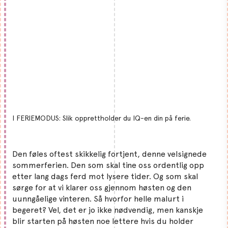
I FERIEMODUS: Slik opprettholder du IQ-en din på ferie.
Den føles oftest skikkelig fortjent, denne velsignede
sommerferien. Den som skal tine oss ordentlig opp
etter lang dags ferd mot lysere tider. Og som skal
sørge for at vi klarer oss gjennom høsten og den
uunngåelige vinteren. Så hvorfor helle malurt i
begeret? Vel, det er jo ikke nødvendig, men kanskje
blir starten på høsten noe lettere hvis du holder