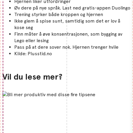
Hjernen liker utfordringer
Øv dere på nye språk. Last ned gratis-appen Duolingo
Trening styrker både kroppen og hjernen
Ikke glem å spise sunt, samtidig som det er lov å
kose seg
Finn måter å øve konsentrasjonen, som bygging av
Lego eller lesing
Pass på at dere sover nok. Hjernen trenger hvile
Kilde: Plusstid.no
Vil du lese mer?