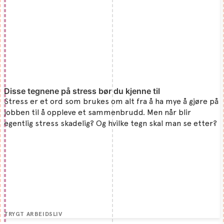
Disse tegnene på stress bør du kjenne til
Stress er et ord som brukes om alt fra å ha mye å gjøre på
jobben til å oppleve et sammenbrudd. Men når blir
egentlig stress skadelig? Og hvilke tegn skal man se etter?
TRYGT ARBEIDSLIV