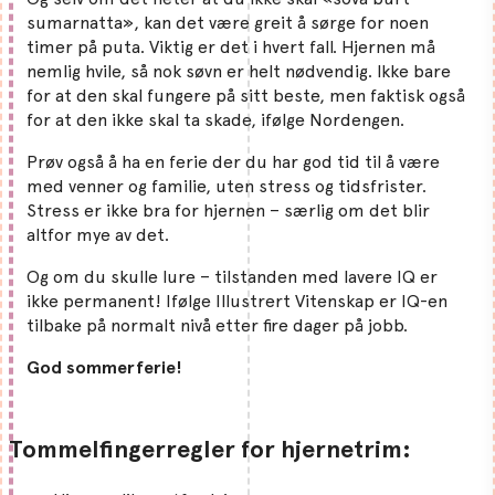
sumarnatta», kan det være greit å sørge for noen
timer på puta. Viktig er det i hvert fall. Hjernen må
nemlig hvile, så nok søvn er helt nødvendig. Ikke bare
for at den skal fungere på sitt beste, men faktisk også
for at den ikke skal ta skade, ifølge Nordengen.
Prøv også å ha en ferie der du har god tid til å være
med venner og familie, uten stress og tidsfrister.
Stress er ikke bra for hjernen – særlig om det blir
altfor mye av det.
Og om du skulle lure – tilstanden med lavere IQ er
ikke permanent! Ifølge Illustrert Vitenskap er IQ-en
tilbake på normalt nivå etter fire dager på jobb.
God sommerferie!
Tommelfingerregler for hjernetrim: