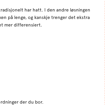
 tradisjonelt har hatt. I den andre løsningen
ken på lenge, og kanskje trenger det ekstra
et mer differensiert.
ordninger der du bor.