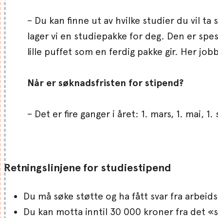
– Du kan finne ut av hvilke studier du vil ta
lager vi en studiepakke for deg. Den er spe
lille puffet som en ferdig pakke gir. Her job
Når er søknadsfristen for stipend?
– Det er fire ganger i året: 1. mars, 1. mai,
Retningslinjene for studiestipend
Du må søke støtte og ha fått svar fra arbeid
Du kan motta inntil 30 000 kroner fra det «s