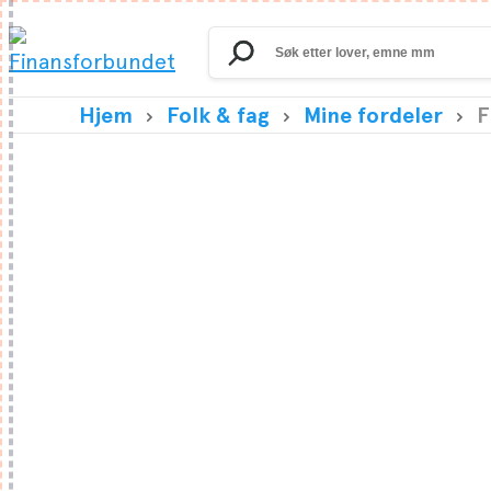
Search
for:
Hjem
Folk & fag
Mine fordeler
F