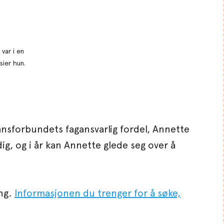
var i en
sier hun.
ansforbundets fagansvarlig fordel, Annette
ig, og i år kan Annette glede seg over å
ing.
Informasjonen du trenger for å søke,