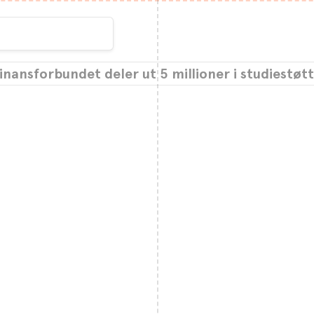
inansforbundet deler ut 5 millioner i studiestøt