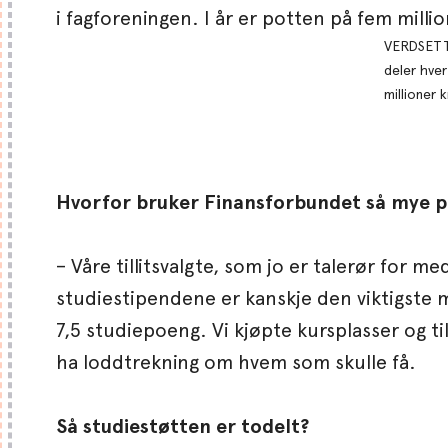
VERDSETTE
deler hver
millioner k
Hvorfor bruker Finansforbundet så mye p
– Våre tillitsvalgte, som jo er talerør for
studiestipendene er kanskje den viktigste m
7,5 studiepoeng. Vi kjøpte kursplasser og ti
ha loddtrekning om hvem som skulle få.
Så studiestøtten er todelt?