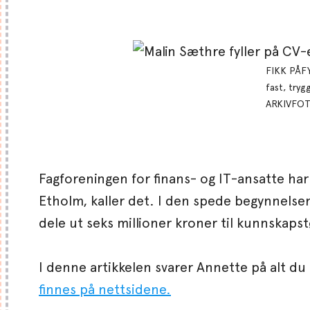
FIKK PÅFYL
fast, tryg
ARKIVFOT
Fagforeningen for finans- og IT-ansatte ha
Etholm, kaller det. I den spede begynnelsen
dele ut seks millioner kroner til kunnskap
I denne artikkelen svarer Annette på alt 
finnes på nettsidene.