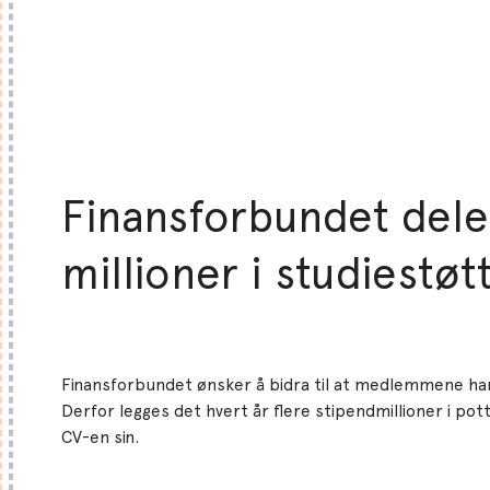
Finansforbundet dele
millioner i studiestøt
Finansforbundet ønsker å bidra til at medlemmene h
Derfor legges det hvert år flere stipendmillioner i pott
CV-en sin.