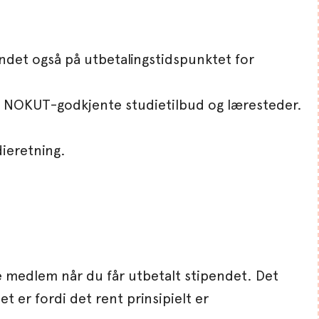
det også på utbetalingstidspunktet for
 til NOKUT-godkjente studietilbud og læresteder.
dieretning.
 medlem når du får utbetalt stipendet. Det
 er fordi det rent prinsipielt er