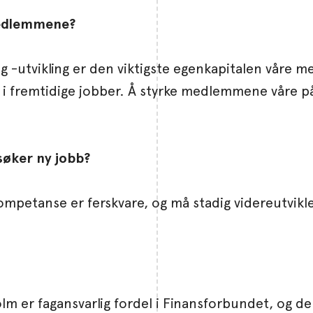
 medlemmene?
g -utvikling er den viktigste egenkapitalen våre
i fremtidige jobber. Å styrke medlemmene våre på
søker ny jobb?
kompetanse er ferskvare, og må stadig videreutvikle