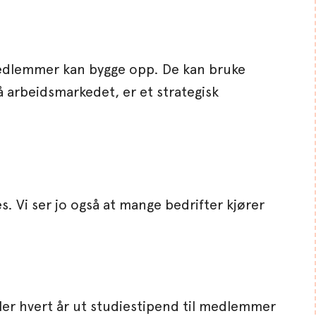
 medlemmer kan bygge opp. De kan bruke
 arbeidsmarkedet, er et strategisk
s. Vi ser jo også at mange bedrifter kjører