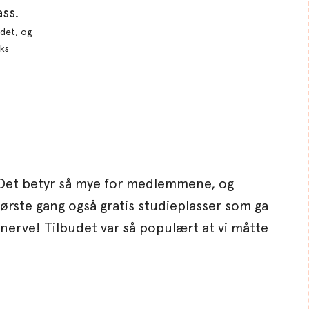
det, og
eks
s. Det betyr så mye for medlemmene, og
første gang også gratis studieplasser som ga
 nerve! Tilbudet var så populært at vi måtte