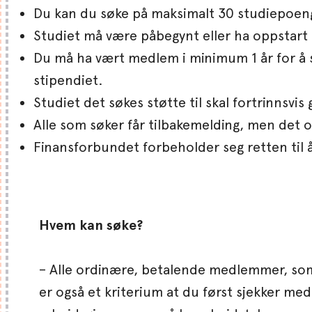
Du kan du søke på maksimalt 30 studiepoe
Studiet må være påbegynt eller ha oppstart in
Du må ha vært medlem i minimum 1 år for å 
stipendiet.
Studiet det søkes støtte til skal fortrinnsvi
Alle som søker får tilbakemelding, men det o
Finansforbundet forbeholder seg retten til 
Hvem kan søke?
– Alle ordinære, betalende medlemmer, som
er også et kriterium at du først sjekker me