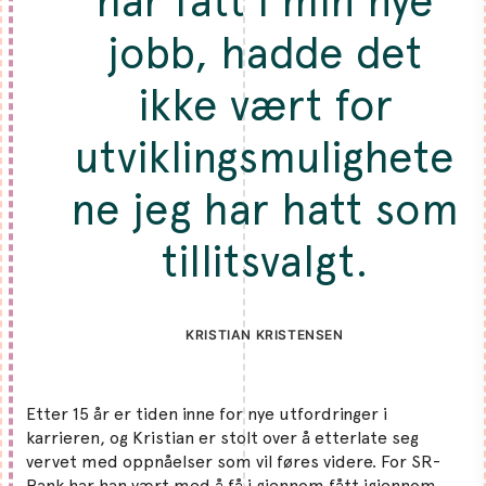
har fått i min nye
jobb, hadde det
ikke vært for
utviklingsmulighete
ne jeg har hatt som
tillitsvalgt.
KRISTIAN KRISTENSEN
Etter 15 år er tiden inne for nye utfordringer i
karrieren, og Kristian er stolt over å etterlate seg
vervet med oppnåelser som vil føres videre. For SR-
Bank har han vært med å få i gjennom fått igjennom