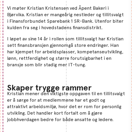
Vi møter Kristian Kristensen ved Åpent Bakeri i
Bjørvika. Kristian er mangeårig nestleder og tillitsvalgt
i Finansforbundet Sparebank 1 SR-Bank. Utenfor biter
kulden fra seg i hovedstadens finansdistrikt.
I løpet av sine 14 år i rollen som tillitsvalgt har Kristian
sett finansbransjen gjennomgå store endringer. Han
har kjempet for arbeidsplasser, kompetanseutvikling,
lønn, rettferdighet og større forutsigbarhet i en
bransje som blir stadig mer IT-tung.
Skaper trygge rammer
Kristian mener den viktigste oppgaven til en tillitsvalgt
er å sørge for at medlemmene har et godt og
attraktivt arbeidsmiljø, hvor det er rom for personlig
utvikling. Det handler kort fortalt om å gjøre
jobbhverdagen bedre for både ansatte og ledere.