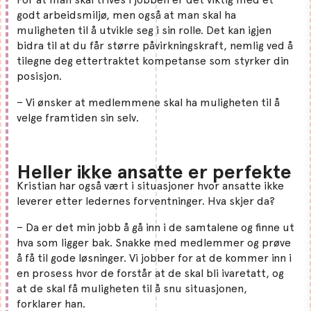
godt arbeidsmiljø, men også at man skal ha
muligheten til å utvikle seg i sin rolle. Det kan igjen
bidra til at du får større påvirkningskraft, nemlig ved å
tilegne deg ettertraktet kompetanse som styrker din
posisjon.
– Vi ønsker at medlemmene skal ha muligheten til å
velge framtiden sin selv.
Heller ikke ansatte er perfekte
Kristian har også vært i situasjoner hvor ansatte ikke
leverer etter ledernes forventninger. Hva skjer da?
– Da er det min jobb å gå inn i de samtalene og finne ut
hva som ligger bak. Snakke med medlemmer og prøve
å få til gode løsninger. Vi jobber for at de kommer inn i
en prosess hvor de forstår at de skal bli ivaretatt, og
at de skal få muligheten til å snu situasjonen,
forklarer han.