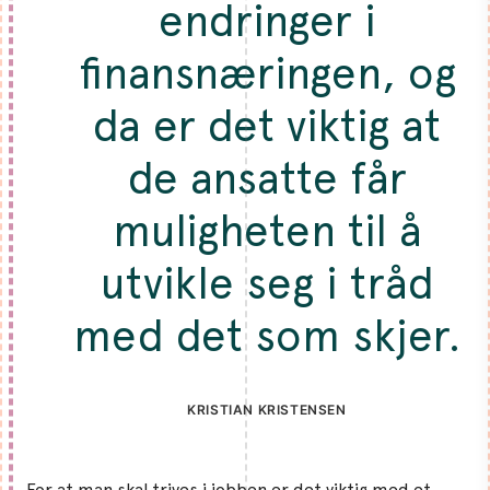
endringer i
finansnæringen, og
da er det viktig at
de ansatte får
muligheten til å
utvikle seg i tråd
med det som skjer.
KRISTIAN KRISTENSEN
For at man skal trives i jobben er det viktig med et