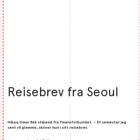
Reisebrev fra Seoul
Hibaq Omar fikk stipend fra Finansforbundet. – Et semester jeg
sent vil glemme, skriver hun i sitt reisebrev.