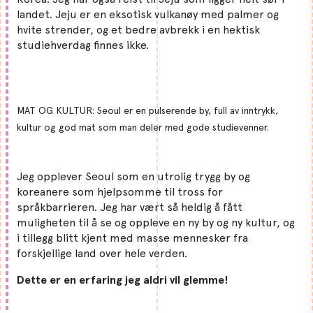
landet. Jeju er en eksotisk vulkanøy med palmer og
hvite strender, og et bedre avbrekk i en hektisk
studiehverdag finnes ikke.
MAT OG KULTUR: Seoul er en pulserende by, full av inntrykk,
kultur og god mat som man deler med gode studievenner.
Jeg opplever Seoul som en utrolig trygg by og
koreanere som hjelpsomme til tross for
språkbarrieren. Jeg har vært så heldig å fått
muligheten til å se og oppleve en ny by og ny kultur, og
i tillegg blitt kjent med masse mennesker fra
forskjellige land over hele verden.
Dette er en erfaring jeg aldri vil glemme!