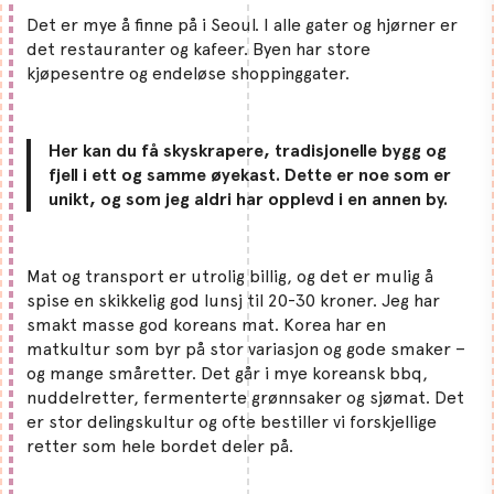
Det er mye å finne på i Seoul. I alle gater og hjørner er
det restauranter og kafeer. Byen har store
kjøpesentre og endeløse shoppinggater.
Her kan du få skyskrapere, tradisjonelle bygg og
fjell i ett og samme øyekast. Dette er noe som er
unikt, og som jeg aldri har opplevd i en annen by.
Mat og transport er utrolig billig, og det er mulig å
spise en skikkelig god lunsj til 20-30 kroner. Jeg har
smakt masse god koreans mat. Korea har en
matkultur som byr på stor variasjon og gode smaker –
og mange småretter. Det går i mye koreansk bbq,
nuddelretter, fermenterte grønnsaker og sjømat. Det
er stor delingskultur og ofte bestiller vi forskjellige
retter som hele bordet deler på.