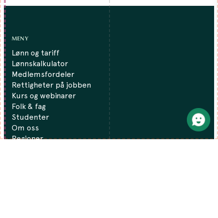
MENY
Lønn og tariff
Lønnskalkulator
Medlemsfordeler
Rettigheter på jobben
Kurs og webinarer
Folk & fag
Studenter
Om oss
Regioner
Finansfokus
Kontakt oss
Presse
Medlemskap
Bli medlem