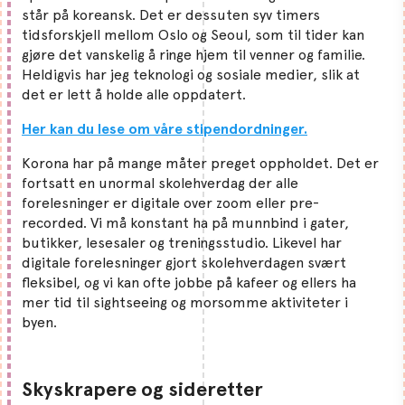
står på koreansk. Det er dessuten syv timers
tidsforskjell mellom Oslo og Seoul, som til tider kan
gjøre det vanskelig å ringe hjem til venner og familie.
Heldigvis har jeg teknologi og sosiale medier, slik at
det er lett å holde alle oppdatert.
Her kan du lese om våre stipendordninger.
Korona har på mange måter preget oppholdet. Det er
fortsatt en unormal skolehverdag der alle
forelesninger er digitale over zoom eller pre-
recorded. Vi må konstant ha på munnbind i gater,
butikker, lesesaler og treningsstudio. Likevel har
digitale forelesninger gjort skolehverdagen svært
fleksibel, og vi kan ofte jobbe på kafeer og ellers ha
mer tid til sightseeing og morsomme aktiviteter i
byen.
Skyskrapere og sideretter