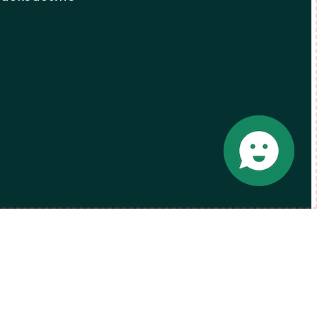
© Finansforbundet 2026