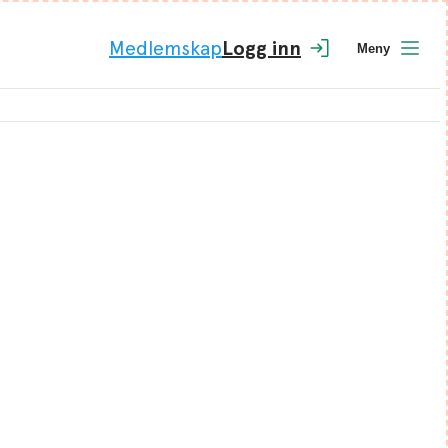
Medlemskap
Logg inn
Meny