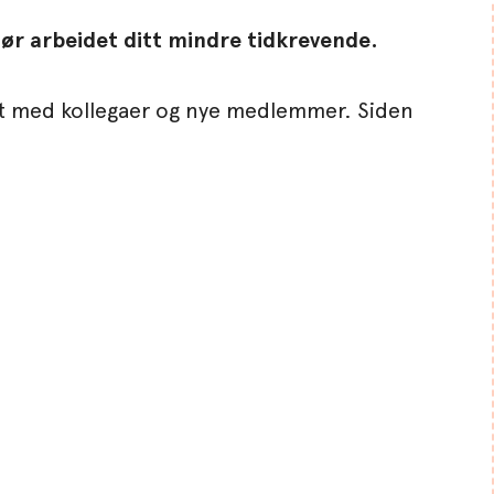
ør arbeidet ditt mindre tidkrevende.
kt med kollegaer og nye medlemmer. Siden