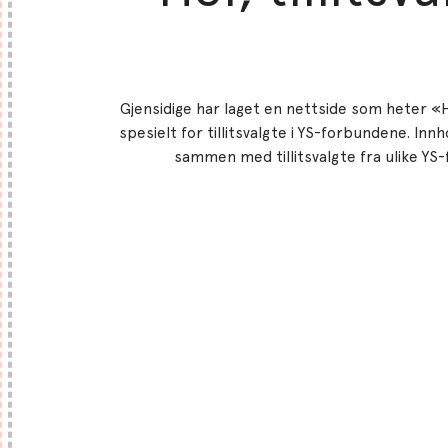
Gjensidige har laget en nettside som heter «He
spesielt for tillitsvalgte i YS-forbundene. Innh
sammen med tillitsvalgte fra ulike YS
Hei, tillitsvalgt!