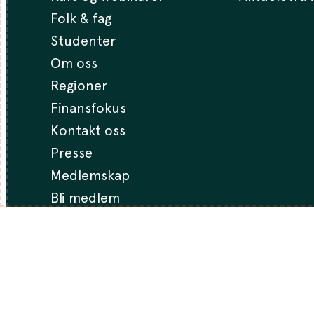
Folk & fag
Studenter
Om oss
Regioner
Finansfokus
Kontakt oss
Presse
Medlemskap
Bli medlem
Personvernerklæring
●
Cookies
●
Vi