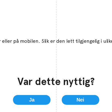
eller på mobilen. Slik er den lett tilgjengelig i uli
Var dette nyttig?
Ja
Nei