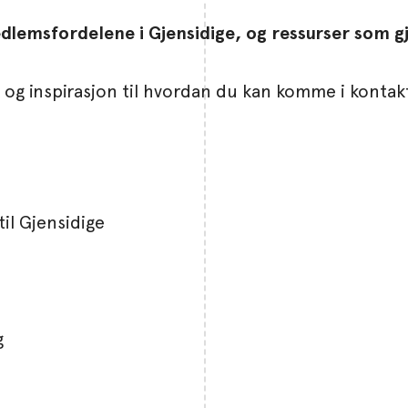
lemsfordelene i Gjensidige, og ressurser som gj
 og inspirasjon til hvordan du kan komme i konta
il Gjensidige
g