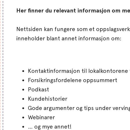
Her finner du relevant informasjon om med
Nettsiden kan fungere som et oppslagsverk
inneholder blant annet informasjon om:
Kontaktinformasjon til lokalkontorene t
Forsikringsfordelene oppsummert
Podkast
Kundehistorier
Gode argumenter og tips under vervin
Webinarer
… og mye annet!