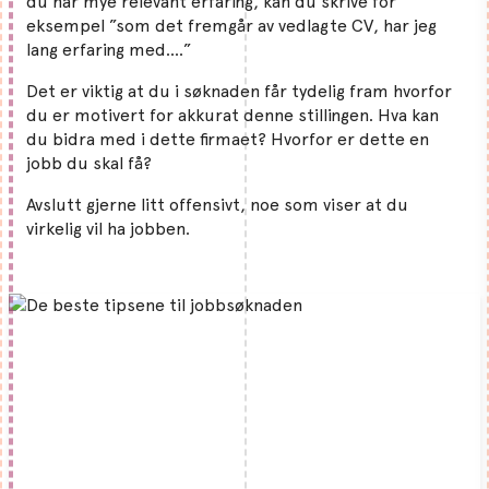
du har mye relevant erfaring, kan du skrive for
eksempel ”som det fremgår av vedlagte CV, har jeg
lang erfaring med….”
Det er viktig at du i søknaden får tydelig fram hvorfor
du er motivert for akkurat denne stillingen. Hva kan
du bidra med i dette firmaet? Hvorfor er dette en
jobb du skal få?
Avslutt gjerne litt offensivt, noe som viser at du
virkelig vil ha jobben.