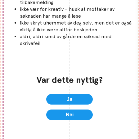
tilbakemelding
ikke vær for kreativ – husk at mottaker av
søknaden har mange å lese
ikke skryt uhemmet av deg selv, men det er også
viktig å ikke være altfor beskjeden
aldri, aldri send av gårde en søknad med
skrivefeil
Var dette nyttig?
Ja
Nei