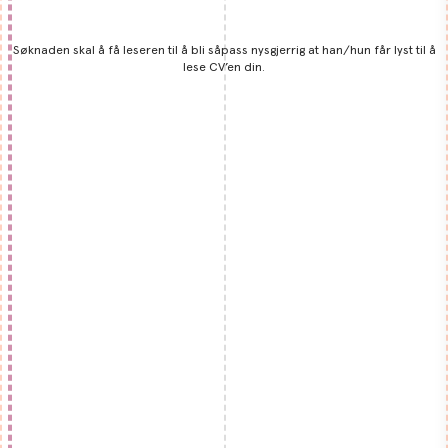
Søknaden skal å få leseren til å bli såpass nysgjerrig at han/hun får lyst til å
lese CV’en din.