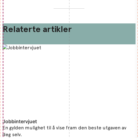
Relaterte artikler
Jobbintervjuet
En gylden mulighet til å vise fram den beste utgaven av
deg selv.