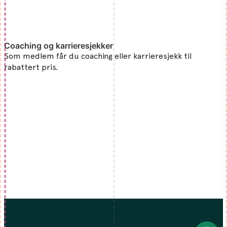
Coaching og karrieresjekker
Som medlem får du coaching eller karrieresjekk til
rabattert pris.