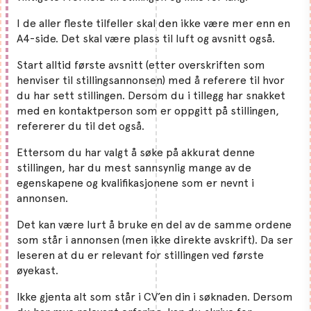
I de aller fleste tilfeller skal den ikke være mer enn en
A4-side. Det skal være plass til luft og avsnitt også.
Start alltid første avsnitt (etter overskriften som
henviser til stillingsannonsen) med å referere til hvor
du har sett stillingen. Dersom du i tillegg har snakket
med en kontaktperson som er oppgitt på stillingen,
refererer du til det også.
Ettersom du har valgt å søke på akkurat denne
stillingen, har du mest sannsynlig mange av de
egenskapene og kvalifikasjonene som er nevnt i
annonsen.
Det kan være lurt å bruke en del av de samme ordene
som står i annonsen (men ikke direkte avskrift). Da ser
leseren at du er relevant for stillingen ved første
øyekast.
Ikke gjenta alt som står i CV’en din i søknaden. Dersom