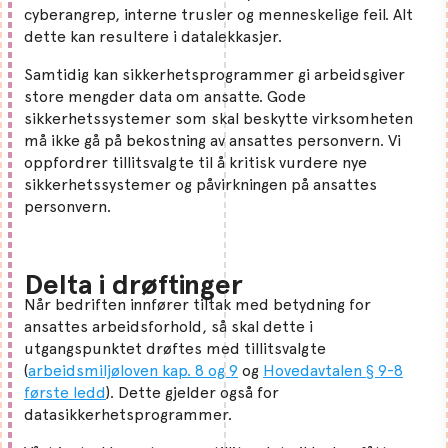
cyberangrep, interne trusler og menneskelige feil. Alt
dette kan resultere i datalekkasjer.
Samtidig kan sikkerhetsprogrammer gi arbeidsgiver
store mengder data om ansatte. Gode
sikkerhetssystemer som skal beskytte virksomheten
må ikke gå på bekostning av ansattes personvern. Vi
oppfordrer tillitsvalgte til å kritisk vurdere nye
sikkerhetssystemer og påvirkningen på ansattes
personvern.
Delta i drøftinger
Når bedriften innfører tiltak med betydning for
ansattes arbeidsforhold, så skal dette i
utgangspunktet drøftes med tillitsvalgte
(
arbeidsmiljøloven kap. 8 og 9
og
Hovedavtalen § 9-8
første ledd
). Dette gjelder også for
datasikkerhetsprogrammer.