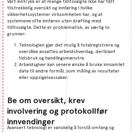
Vårt inntrykk er at mange tillitsvalgte ikke har fått
tilstrekkelig oversikt og innføring i hvilke
sikkerhetssystemer virksomheten har, og at
systemene ofte innføres uten drøfting med
tillitsvalgte. Dette er problematisk, av særlig to
grunner:
Teknologien gjør det mulig å totalregistrere og
overvåke ansattes arbeidshverdag, deriblant
tidsbruk og handlingsmønstre.
Arbeidsgiver kan senere ønske å bruke innsamlet
data til andre formål, som måling av resultater
eller oppsigelsessaker.
Be om oversikt, krev
involvering og protokollfør
innvendinger
Avansert teknologi er vanskelig å forstå omfang og