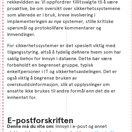
rekkevidden av. Vi oppfordrer tillitsvalgte til å være
proaktive, be om oversikt over sikkerhetssystemene
som allerede er i bruk, kreve involvering i
implementeringen av nye systemer, stille kritiske
spørsmål og protokollføre kommentarer og
innvendinger.
For sikkerhetssystemer er det spesielt viktig med
tilgangsstyring, altså å tydelig definere hvem som har
saklig behov for innsyn i dataene. Dette bør være
forbeholdt en begrenset gruppe, typisk
enkeltpersoner i IT og sikkerhetsavdelingen. Det er
også viktig å begrense bruken av
overskuddsinformasjon, slik at opplysninger om
ansatte ikke brukes til andre formål enn det de er
innhentet for.
E-postforskriften
Denne må du vite om:
Innsyn i e-post og annet