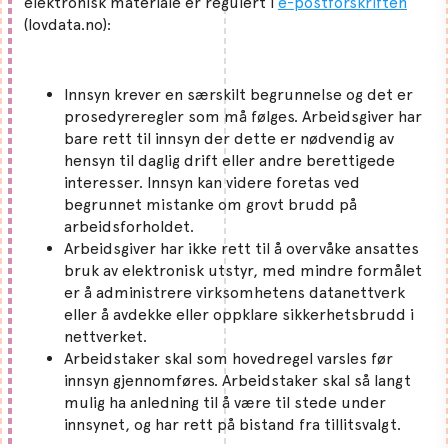
elektronisk materiale er regulert i
e-postforskriften
(lovdata.no):
Innsyn krever en særskilt begrunnelse og det er
prosedyreregler som må følges. Arbeidsgiver har
bare rett til innsyn der dette er nødvendig av
hensyn til daglig drift eller andre berettigede
interesser. Innsyn kan videre foretas ved
begrunnet mistanke om grovt brudd på
arbeidsforholdet.
Arbeidsgiver har ikke rett til å overvåke ansattes
bruk av elektronisk utstyr, med mindre formålet
er å administrere virksomhetens datanettverk
eller å avdekke eller oppklare sikkerhetsbrudd i
nettverket.
Arbeidstaker skal som hovedregel varsles før
innsyn gjennomføres. Arbeidstaker skal så langt
mulig ha anledning til å være til stede under
innsynet, og har rett på bistand fra tillitsvalgt.