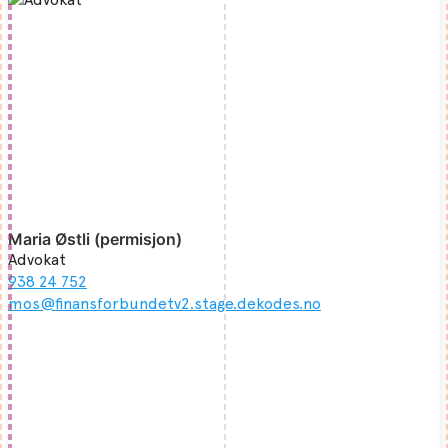
Maria Østli (permisjon)
Advokat
938 24 752
mos@finansforbundetv2.stage.dekodes.no