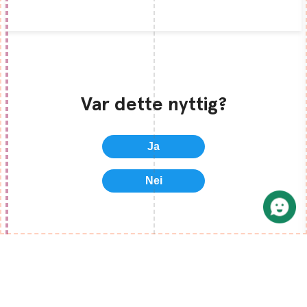
Var dette nyttig?
Ja
Nei