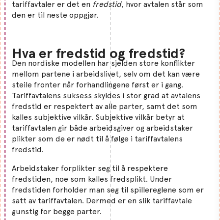
tariffavtaler er det en
fredstid
, hvor avtalen står som
den er til neste oppgjør.
Hva er fredstid og fredstid?
Den nordiske modellen har sjelden store konflikter
mellom partene i arbeidslivet, selv om det kan være
steile fronter når forhandlingene først er i gang.
Tariffavtalens suksess skyldes i stor grad at avtalens
fredstid er respektert av alle parter, samt det som
kalles subjektive vilkår. Subjektive vilkår betyr at
tariffavtalen gir både arbeidsgiver og arbeidstaker
plikter som de er nødt til å følge i tariffavtalens
fredstid.
Arbeidstaker forplikter seg til å respektere
fredstiden, noe som kalles fredsplikt. Under
fredstiden forholder man seg til spillereglene som er
satt av tariffavtalen. Dermed er en slik tariffavtale
gunstig for begge parter.