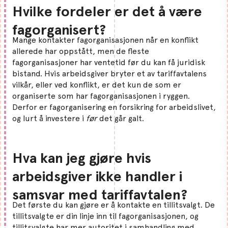
Hvilke fordeler er det å være
fagorganisert?
Mange kontakter fagorganisasjonen når en konflikt
allerede har oppstått, men de fleste
fagorganisasjoner har ventetid før du kan få juridisk
bistand. Hvis arbeidsgiver bryter et av tariffavtalens
vilkår, eller ved konflikt, er det kun de som er
organiserte som har fagorganisasjonen i ryggen.
Derfor er fagorganisering en forsikring for arbeidslivet,
og lurt å investere i
før
det går galt.
Hva kan jeg gjøre hvis
arbeidsgiver ikke handler i
samsvar med tariffavtalen?
Det første du kan gjøre er å kontakte en tillitsvalgt. De
tillitsvalgte er din linje inn til fagorganisasjonen, og
tillitsvalgte har mer autoritet i samhandling med