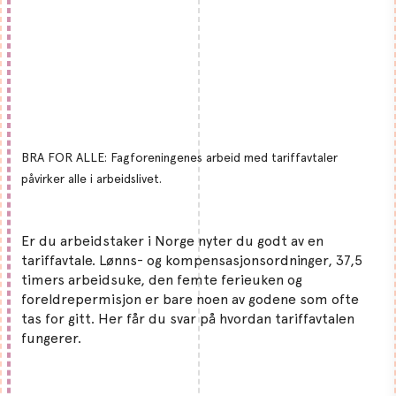
BRA FOR ALLE: Fagforeningenes arbeid med tariffavtaler
påvirker alle i arbeidslivet.
Er du arbeidstaker i Norge nyter du godt av en
tariffavtale. Lønns- og kompensasjonsordninger, 37,5
timers arbeidsuke, den femte ferieuken og
foreldrepermisjon er bare noen av godene som ofte
tas for gitt. Her får du svar på hvordan tariffavtalen
fungerer.