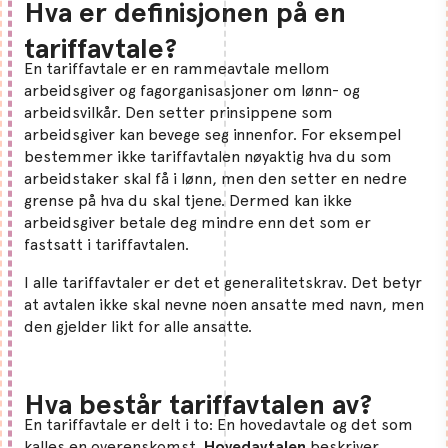
Hva er definisjonen på en
tariffavtale?
En tariffavtale er en rammeavtale mellom
arbeidsgiver og fagorganisasjoner om lønn- og
arbeidsvilkår. Den setter prinsippene som
arbeidsgiver kan bevege seg innenfor. For eksempel
bestemmer ikke tariffavtalen nøyaktig hva du som
arbeidstaker skal få i lønn, men den setter en nedre
grense på hva du skal tjene. Dermed kan ikke
arbeidsgiver betale deg mindre enn det som er
fastsatt i tariffavtalen.
I alle tariffavtaler er det et generalitetskrav. Det betyr
at avtalen ikke skal nevne noen ansatte med navn, men
den gjelder likt for alle ansatte.
Hva består tariffavtalen av?
En tariffavtale er delt i to: En hovedavtale og det som
kalles en overenskomst.
Hovedavtalen
beskriver