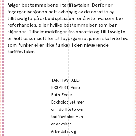
følger bestemmelsene i tariffavtalen. Derfor er
fagorganisasjonen helt avhengig av de ansatte og
tillitsvalgte på arbeidsplassen for å vite hva som bør
reforhandles, eller hvilke bestemmelser som bør
skjerpes. Tilbakemeldinger fra ansatte og tillitsvalgte
er helt essensielt for at fagorganisasjonen skal vite hva
som funker eller ikke funker i den nåværende
tariffavtalen.
TARIFFAVTALE-
EKSPERT: Anne
Ruth Fedje
Eckholdt vet mer
enn de fleste om
tariffavtaler. Hun
er advokat i
Arbeidsliv, og