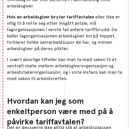
arbeidsgiver.
Hvis en arbeidsgiver bryter tariffavtalen
eller ikke er
villig til å rette seg etter inngått avtale, må
fagorganisasjonen i verste fall anføre tariffbrudd. Da
kaller fagorganisasjonen arbeidsgiver inn på teppet,
forklarer hvilke samarbeidsspor de har, og minner
arbeidsgiver på deres plikter.
I svært alvorlige tilfeller kan man ta med saken til et
sentralt møte mellom arbeidsgiverorganisasjon og
arbeidstakerorganisasjon, og i siste instans kan man ta
med saken til arbeidsretten.
Hvordan kan jeg som
enkeltperson være med på å
påvirke tariffavtalen?
Det er dessverre ikke alltid slik at arbeidsplassen