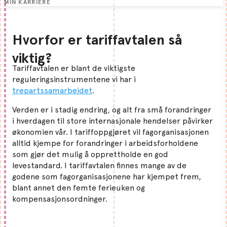
MIN KARRIERE
Hvorfor er tariffavtalen så
viktig?
Tariffavtalen er blant de viktigste
reguleringsinstrumentene vi har i
trepartssamarbeidet
.
Verden er i stadig endring, og alt fra små forandringer
i hverdagen til store internasjonale hendelser påvirker
økonomien vår. I tariffoppgjøret vil fagorganisasjonen
alltid kjempe for forandringer i arbeidsforholdene
som gjør det mulig å opprettholde en god
levestandard. I tariffavtalen finnes mange av de
godene som fagorganisasjonene har kjempet frem,
blant annet den femte ferieuken og
kompensasjonsordninger.