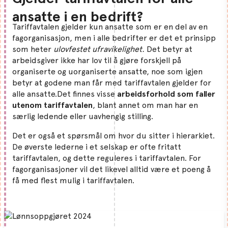
ansatte i en bedrift?
Tariffavtalen gjelder kun ansatte som er en del av en
fagorganisasjon, men i alle bedrifter er det et prinsipp
som heter
ulovfestet ufravikelighet.
Det betyr at
arbeidsgiver ikke har lov til å gjøre forskjell på
organiserte og uorganiserte ansatte, noe som igjen
betyr at godene man får med tariffavtalen gjelder for
alle ansatte.Det finnes visse
arbeidsforhold som faller
utenom tariffavtalen
, blant annet om man har en
særlig ledende eller uavhengig stilling.
Det er også et spørsmål om hvor du sitter i hierarkiet.
De øverste lederne i et selskap er ofte fritatt
tariffavtalen, og dette reguleres i tariffavtalen. For
fagorganisasjoner vil det likevel alltid være et poeng å
få med flest mulig i tariffavtalen.