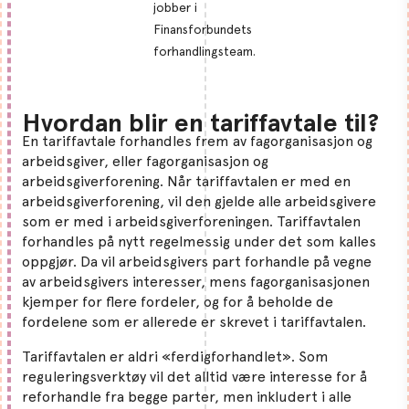
jobber i
Finansforbundets
forhandlingsteam.
Hvordan blir en tariffavtale til?
En tariffavtale forhandles frem av fagorganisasjon og
arbeidsgiver, eller fagorganisasjon og
arbeidsgiverforening. Når tariffavtalen er med en
arbeidsgiverforening, vil den gjelde alle arbeidsgivere
som er med i arbeidsgiverforeningen. Tariffavtalen
forhandles på nytt regelmessig under det som kalles
oppgjør. Da vil arbeidsgivers part forhandle på vegne
av arbeidsgivers interesser, mens fagorganisasjonen
kjemper for flere fordeler, og for å beholde de
fordelene som er allerede er skrevet i tariffavtalen.
Tariffavtalen er aldri «ferdigforhandlet». Som
reguleringsverktøy vil det alltid være interesse for å
reforhandle fra begge parter, men inkludert i alle