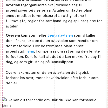
hvordan fagorganiserte skal forholde seg til
arbeidsgiver og vise versa. Avtalen omfatter blant
annet medbestemmelsesrett, rettighetene til
tillitsvalgte, regler for samhandling og spillereglene for
avtalen
Overenskomsten
, eller
Sentralavtalen
som vi kaller
den i finans, er den delen av avtalen som handler om
det materielle. Her bestemmes blant annet
arbeidstid,
lønn
, kompensasjonssatser og den femte
ferieuken. Kort fortalt alt det du kan merke fra dag til
dag, og som gir utslag på lønnsslippen.
Overenskomsten er delen av avtalen det typisk
forhandles over, mens hovedavtalen ofte forblir som
den er.