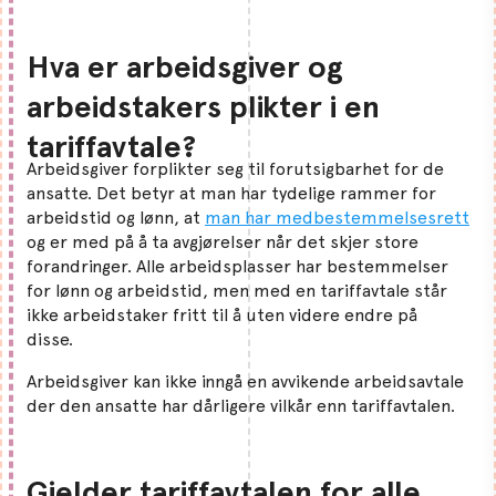
Hva er arbeidsgiver og
arbeidstakers plikter i en
tariffavtale?
Arbeidsgiver forplikter seg til forutsigbarhet for de
ansatte. Det betyr at man har tydelige rammer for
arbeidstid og lønn, at
man har medbestemmelsesrett
og er med på å ta avgjørelser når det skjer store
forandringer. Alle arbeidsplasser har bestemmelser
for lønn og arbeidstid, men med en tariffavtale står
ikke arbeidstaker fritt til å uten videre endre på
disse.
Arbeidsgiver kan ikke inngå en avvikende arbeidsavtale
der den ansatte har dårligere vilkår enn tariffavtalen.
Gjelder tariffavtalen for alle