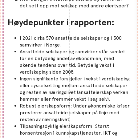
det sett opp mot selskap med andre eiertyper?
Høydepunkter i rapporten:
I 2021 cirka 570 ansatteide selskaper og 1 500
samvirker i Norge.
Ansatteide selskaper og samvirker står samlet
for en betydelig andel av økonomien, med
økende tendens over tid. Betydelig vekst i
verdiskaping siden 2008.
Ingen signifikante forskjeller i vekst i verdiskaping
eller sysselsetting mellom ansatteide selskaper
og resten av næringslivet (ansatteierskap verken
hemmer eller fremmer vekst i seg selv).
Robust eierskapsform: Under økonomiske kriser
presterer ansatteide selskaper på linje med
resten av næringslivet.
Tilpasningsdyktig eierskapsform: Størst
konsentrasjon i kunnskapstjenester, IKT og