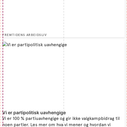
FREMTIDENS ARBEIDSLIV
Vi er partipolitisk uavhengige
Vi er 100 % partiuavhengige og gir ikke valgkampbidrag til
noen partier. Les mer om hva vi mener og hvordan vi