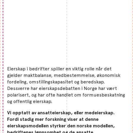
Eierskap i bedrifter spiller en viktig rolle når det
gjelder maktbalanse, medbestemmelse, økonomisk
fordeling, omstillingskapasitet og beredskap.
Dessverre har eierskapsdebatten i Norge har vært
polarisert, og har ofte handlet om formuesbeskatning
og offentlig eierskap.
Vi opptatt av ansatteierskap, eller medeierskap.
Fordi stadig mer forskning viser at denne
eierskapsmodellen styrker den norske modellen,
bedriftenes lønnsomhet og de ansatte.