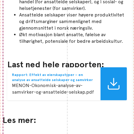
handel (for ansatteide selskaper), og i sosial- og
helsetjenester (for samvirker).
Ansatteide selskaper viser høyere produktivitet
og driftsmarginer sammenlignet med
gjennomsnittet i norsk næringsliv.
Økt motivasjon blant ansatte, følelse av
tilhørighet, potensiale for bedre arbeidskultur.
Last ned hele rapporten:
Rapport: Effekt av eierskapstyper – en
analyse av ansatteide selskaper og samvirker
MENON-Okonomisk-analyse-av-
samvirker-og-ansatteide-selskap.pdf
Les mer: