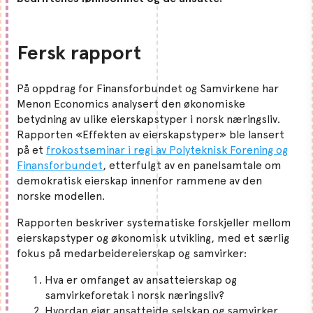
Fersk rapport
På oppdrag for Finansforbundet og Samvirkene har
Menon Economics analysert den økonomiske
betydning av ulike eierskapstyper i norsk næringsliv.
Rapporten «Effekten av eierskapstyper» ble lansert
på et
frokostseminar i regi av Polyteknisk Forening og
Finansforbundet
, etterfulgt av en panelsamtale om
demokratisk eierskap innenfor rammene av den
norske modellen.
Rapporten beskriver systematiske forskjeller mellom
eierskapstyper og økonomisk utvikling, med et særlig
fokus på medarbeidereierskap og samvirker:
Hva er omfanget av ansatteierskap og
samvirkeforetak i norsk næringsliv?
Hvordan gjør ansatteide selskap og samvirker