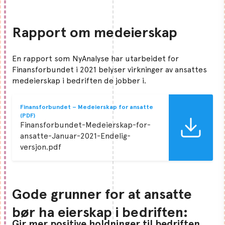
Rapport om medeierskap
En rapport som NyAnalyse har utarbeidet for
Finansforbundet i 2021 belyser virkninger av ansattes
medeierskap i bedriften de jobber i.
Finansforbundet – Medeierskap for ansatte
(PDF)
Finansforbundet-Medeierskap-for-
ansatte-Januar-2021-Endelig-
versjon.pdf
Gode grunner for at ansatte
bør ha eierskap i bedriften:
Gir mer positive holdninger til bedriften