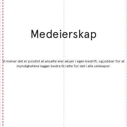
Medeierskap
Vi mener det er positivt at ansatte eier aksjer i egen bedrift, og jobber for at
myndighetene legger bedre til rette for det i alle selskaper.