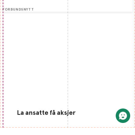
FORBUNDSNYTT
La ansatte få aksjer
Hva om norske bedrifter, fremfor å overby