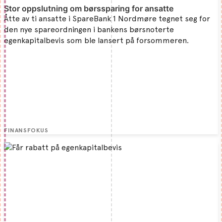
Stor oppslutning om børssparing for ansatte
Åtte av ti ansatte i SpareBank 1 Nordmøre tegnet seg for
den nye spareordningen i bankens børsnoterte
egenkapitalbevis som ble lansert på forsommeren.
FINANSFOKUS