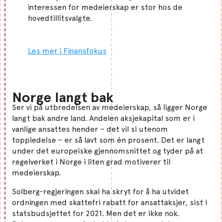
interessen for medeierskap er stor hos de
hovedtillitsvalgte.
Les mer i Finansfokus
Norge langt bak
Ser vi på utbredelsen av medeierskap, så ligger Norge
langt bak andre land. Andelen aksjekapital som er i
vanlige ansattes hender – det vil si utenom
toppledelse – er så lavt som én prosent. Det er langt
under det europeiske gjennomsnittet og tyder på at
regelverket i Norge i liten grad motiverer til
medeierskap.
Solberg-regjeringen skal ha skryt for å ha utvidet
ordningen med skattefri rabatt for ansattaksjer, sist i
statsbudsjettet for 2021. Men det er ikke nok.