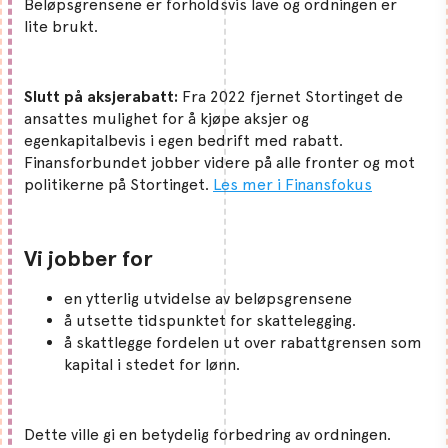
Beløpsgrensene er forholdsvis lave og ordningen er
lite brukt.
Slutt på aksjerabatt:
Fra 2022 fjernet Stortinget de
ansattes mulighet for å kjøpe aksjer og
egenkapitalbevis i egen bedrift med rabatt.
Finansforbundet jobber videre på alle fronter og mot
politikerne på Stortinget.
Les mer i Finansfokus
Vi jobber for
en ytterlig utvidelse av beløpsgrensene
å utsette tidspunktet for skattelegging.
å skattlegge fordelen ut over rabattgrensen som
kapital i stedet for lønn.
Dette ville gi en betydelig forbedring av ordningen.