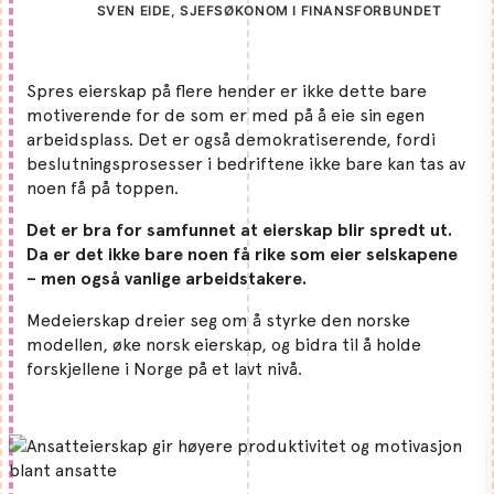
SVEN EIDE, SJEFSØKONOM I FINANSFORBUNDET
Spres eierskap på flere hender er ikke dette bare
motiverende for de som er med på å eie sin egen
arbeidsplass. Det er også demokratiserende, fordi
beslutningsprosesser i bedriftene ikke bare kan tas av
noen få på toppen.
Det er bra for samfunnet at eierskap blir spredt ut.
Da er det ikke bare noen få rike som eier selskapene
– men også vanlige arbeidstakere.
Medeierskap dreier seg om å styrke den norske
modellen, øke norsk eierskap, og bidra til å holde
forskjellene i Norge på et lavt nivå.