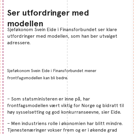
Ser utfordringer med
modellen
Sjeføkonom Svein Eide i Finansforbundet ser klare
utfordringer med modellen, som han ber utvalget
adressere.
Sjeføkonom Svein Eide i Finansforbundet mener
frontfagsmodellen kan bli bedre.
– Som statsministeren er inne på, har
frontfagsmodellen vært viktig for Norge og bidratt til
høy sysselsetting og god konkurranseevne, sier Eide.
– Men industriens rolle i økonomien har blitt mindre.
Tjenestenæringer vokser frem og er i økende grad