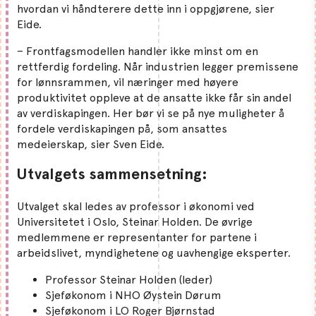
hvordan vi håndterere dette inn i oppgjørene, sier
Eide.
– Frontfagsmodellen handler ikke minst om en
rettferdig fordeling. Når industrien legger premissene
for lønnsrammen, vil næringer med høyere
produktivitet oppleve at de ansatte ikke får sin andel
av verdiskapingen. Her bør vi se på nye muligheter å
fordele verdiskapingen på, som ansattes
medeierskap, sier Sven Eide.
Utvalgets sammensetning:
Utvalget skal ledes av professor i økonomi ved
Universitetet i Oslo, Steinar Holden. De øvrige
medlemmene er representanter for partene i
arbeidslivet, myndighetene og uavhengige eksperter.
Professor Steinar Holden (leder)
Sjeføkonom i NHO Øystein Dørum
Sjeføkonom i LO Roger Bjørnstad