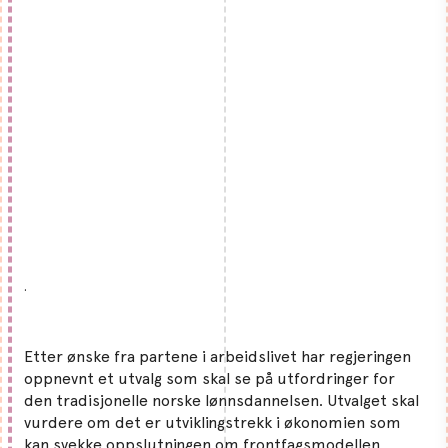
.
Etter ønske fra partene i arbeidslivet har regjeringen
oppnevnt et utvalg som skal se på utfordringer for
den tradisjonelle norske lønnsdannelsen. Utvalget skal
vurdere om det er utviklingstrekk i økonomien som
kan svekke oppslutningen om frontfagsmodellen.