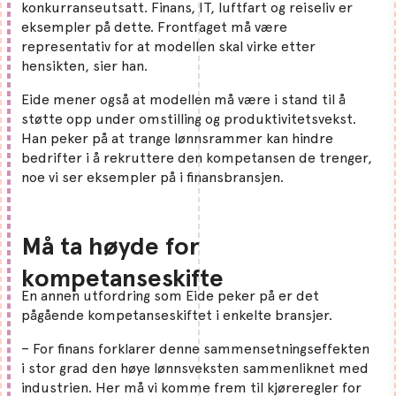
konkurranseutsatt. Finans, IT, luftfart og reiseliv er
eksempler på dette. Frontfaget må være
representativ for at modellen skal virke etter
hensikten, sier han.
Eide mener også at modellen må være i stand til å
støtte opp under omstilling og produktivitetsvekst.
Han peker på at trange lønnsrammer kan hindre
bedrifter i å rekruttere den kompetansen de trenger,
noe vi ser eksempler på i finansbransjen.
Må ta høyde for
kompetanseskifte
En annen utfordring som Eide peker på er det
pågående kompetanseskiftet i enkelte bransjer.
– For finans forklarer denne sammensetningseffekten
i stor grad den høye lønnsveksten sammenliknet med
industrien. Her må vi komme frem til kjøreregler for