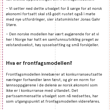
– Vi setter ned dette utvalget for å sørge for at norsk
økonomi fortsatt skal stå godt rustet også i møte
med nye utfordringer, sier statsminister Jonas Gahr
Støre.
– Den norske modellen har vært avgjørende for at vi
her i Norge har hatt en samfunnsutvikling preget av
velstandsvekst, høy sysselsetting og små forskjeller.
Hva er frontfagsmodellen?
Frontfagsmodellen innebærer at konkurranseutsatte
næringer forhandler lønn først, og gir en norm for
lønnsoppgjørene i de delene av norsk økonomi som
ikke er i konkurranse med utlandet. Det
partssammensatte utvalget som nå nedsettes, har
som utgangspunkt at fronfagsmodellen videreføres.